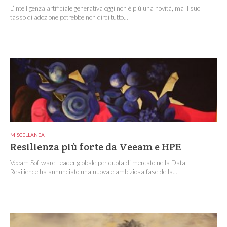
L’intelligenza artificiale generativa oggi non è più una novità, ma il suo
tasso di adozione potrebbe non dirci tutto...
MISCELLANEA
Resilienza più forte da Veeam e HPE
Veeam Software, leader globale per quota di mercato nella Data
Resilience,ha annunciato una nuova e ambiziosa fase della...