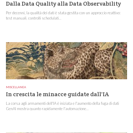
Dalla Data Quality alla Data Observability
Per decenni, la qualità dei dati è stata gestita con un approccio reattivo:
test manuali, controlli schedulati...
MISCELLANEA
In crescita le minacce guidate dall'IA
La corsa agli armamenti dell'IA è iniziata e l'aumento della fuga di dati
GenAI mostra quanto rapidamente l'automazione...