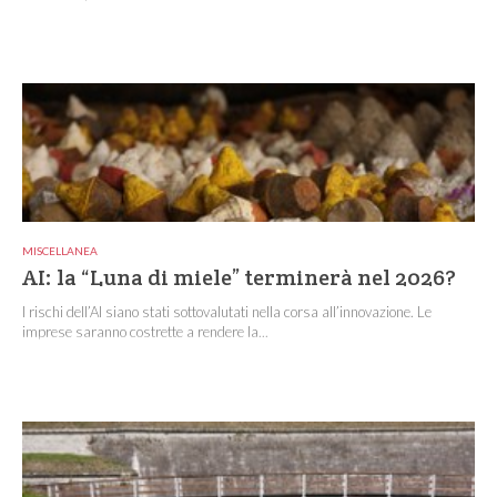
MISCELLANEA
AI: la “Luna di miele” terminerà nel 2026?
I rischi dell’AI siano stati sottovalutati nella corsa all’innovazione. Le
imprese saranno costrette a rendere la...