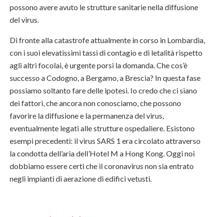
possono avere avuto le strutture sanitarie nella diffusione
del virus.
Di fronte alla catastrofe attualmente in corso in Lombardia,
con i suoi elevatissimi tassi di contagio e di letalità rispetto
agli altri focolai, è urgente porsi la domanda. Che cos’è
successo a Codogno, a Bergamo, a Brescia? In questa fase
possiamo soltanto fare delle ipotesi. Io credo che ci siano
dei fattori, che ancora non conosciamo, che possono
favorire la diffusione e la permanenza del virus,
eventualmente legati alle strutture ospedaliere. Esistono
esempi precedenti: il virus SARS 1 era circolato attraverso
la condotta dell’aria dell’Hotel M a Hong Kong. Oggi noi
dobbiamo essere certi che il coronavirus non sia entrato
negli impianti di aerazione di edifici vetusti.