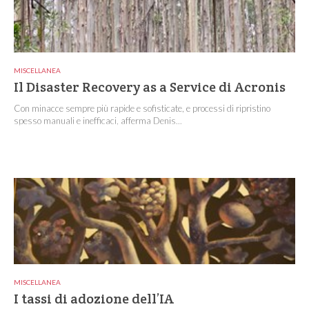
MISCELLANEA
Il Disaster Recovery as a Service di Acronis
Con minacce sempre più rapide e sofisticate, e processi di ripristino
spesso manuali e inefficaci, afferma Denis...
MISCELLANEA
I tassi di adozione dell’IA