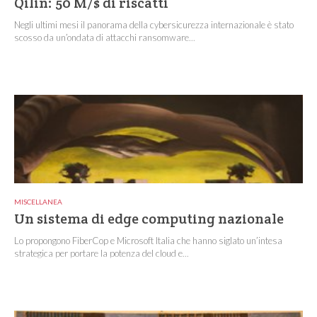
Qilin: 50 M/$ di riscatti
Negli ultimi mesi il panorama della cybersicurezza internazionale è stato
scosso da un’ondata di attacchi ransomware...
MISCELLANEA
Un sistema di edge computing nazionale
Lo propongono FiberCop e Microsoft Italia che hanno siglato un’intesa
strategica per portare la potenza del cloud e...