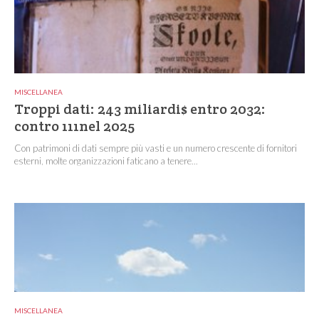
MISCELLANEA
Troppi dati: 243 miliardi$ entro 2032:
contro 111nel 2025
Con patrimoni di dati sempre più vasti e un numero crescente di fornitori
esterni, molte organizzazioni faticano a tenere...
MISCELLANEA