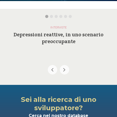
INTERVISTE
Depressioni reattive, in uno scenario
preoccupante
Sei alla ricerca di uno
sviluppatore?
Cerca nel nostro database