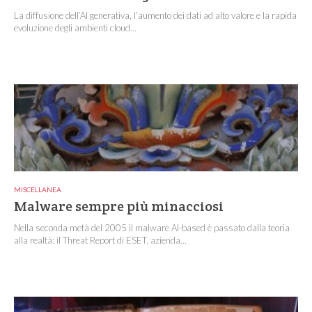
La diffusione dell’AI generativa, l’aumento dei dati ad alto valore e la rapida
evoluzione degli ambienti cloud...
MISCELLANEA
Malware sempre più minacciosi
Nella seconda metà del 2005 il malware AI-based è passato dalla teoria
alla realtà: il Threat Report di ESET, azienda...