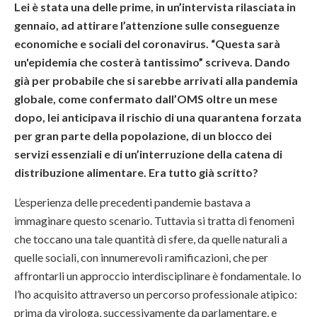
Lei è stata una delle prime, in un’intervista rilasciata in
gennaio, ad attirare l’attenzione sulle conseguenze
economiche e sociali del coronavirus. “Questa sarà
un'epidemia che costerà tantissimo” scriveva. Dando
già per probabile che si sarebbe arrivati alla pandemia
globale, come confermato dall’OMS oltre un mese
dopo, lei anticipava il rischio di una quarantena forzata
per gran parte della popolazione, di un blocco dei
servizi essenziali e di un’interruzione della catena di
distribuzione alimentare. Era tutto già scritto?
L’esperienza delle precedenti pandemie bastava a
immaginare questo scenario. Tuttavia si tratta di fenomeni
che toccano una tale quantità di sfere, da quelle naturali a
quelle sociali, con innumerevoli ramificazioni, che per
affrontarli un approccio interdisciplinare è fondamentale. Io
l’ho acquisito attraverso un percorso professionale atipico:
prima da virologa, successivamente da parlamentare, e