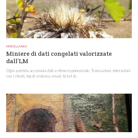
MISCELLANEA
Miniere di dati congelati valorizzate
dall’LM
Ogni azienda accumula dati a ritmo esponenziale. Transazioni, interazioni
con i clienti, log di sistema, email, ticket di...