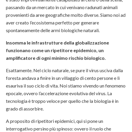
passando da un mercato in cui venivano radunati animali
provenienti da aree geografiche molto diverse. Siamo noi ad
aver creato l’ecosistema perfetto per generare
spontaneamente delle armi biologiche naturali.
Insomma le infrastrutture della globalizzazione
funzionano come un ripetitore epidemico, un
amplificatore di ogni minimo rischio biologico.
Esattamente. Nel ciclo naturale, se pure il virus usciva dalla
foresta andava a finire in un villaggio di cento persone e lì
esauriva il suo ciclo di vita. Noi stiamo vivendo un fenomeno
epocale, ovvero l’accelerazione evolutiva del virus. La
tecnologia è troppo veloce per quello che la biologia è in
grado di assorbire.
A proposito di ripetitori epidemici, qui si pone un
interrogativo persino più spinoso: ovvero il ruolo che