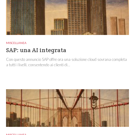
MISCELLANEA
SAP: una AI integrata
Con questo annuncio SAP offre ora una soluzione cloud sovrana completa
a tutti i livelli, consentendo ai clienti di...
MISCELLANEA