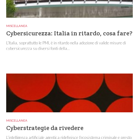
MISCELLANEA
Cybersicurezza: Italia in ritardo, cosa fare?
L’Italia, soprattutto le PMI, è in ritardo nella adozione di valide misure di
cybersicurezza su diversi fonti della...
MISCELLANEA
Cyberstrategie da rivedere
L’intelligenza artificiale agentica ridefinisce l’ecosistema criminale e presto