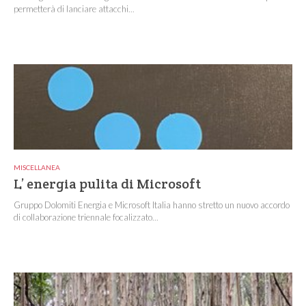
permetterà di lanciare attacchi...
MISCELLANEA
L’ energia pulita di Microsoft
Gruppo Dolomiti Energia e Microsoft Italia hanno stretto un nuovo accordo
di collaborazione triennale focalizzato...