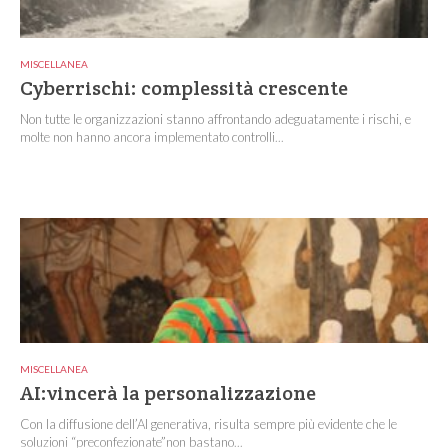
MISCELLANEA
Cyberrischi: complessità crescente
Non tutte le organizzazioni stanno affrontando adeguatamente i rischi, e
molte non hanno ancora implementato controlli...
MISCELLANEA
AI:vincerà la personalizzazione
Con la diffusione dell’AI generativa, risulta sempre più evidente che le
soluzioni “preconfezionate”non bastano...