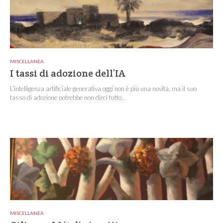
MISCELLANEA
I tassi di adozione dell’IA
L’intelligenza artificiale generativa oggi non è più una novità, ma il suo
tasso di adozione potrebbe non dirci tutto...
MISCELLANEA