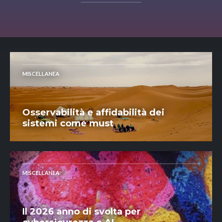
MISCELLANEA
Osservabilità e affidabilità dei
sistemi come must
MISCELLANEA
Il 2026 anno di svolta per