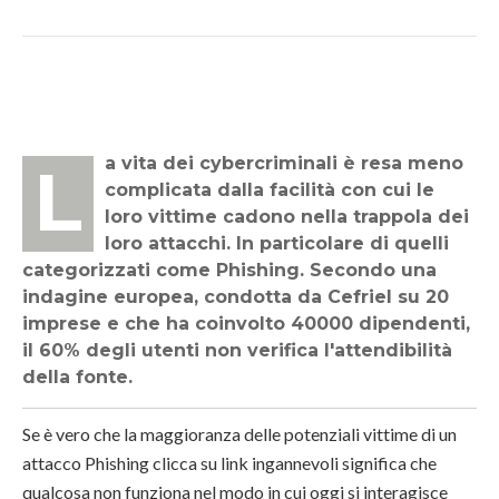
La vita dei cybercriminali è resa meno
complicata dalla facilità con cui le
loro vittime cadono nella trappola dei
loro attacchi. In particolare di quelli
categorizzati come Phishing. Secondo una
indagine europea, condotta da Cefriel su 20
imprese e che ha coinvolto 40000 dipendenti,
il 60% degli utenti non verifica l'attendibilità
della fonte.
Se è vero che la maggioranza delle potenziali vittime di un
attacco Phishing clicca su link ingannevoli significa che
qualcosa non funziona nel modo in cui oggi si interagisce