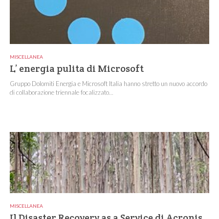
MISCELLANEA
L’ energia pulita di Microsoft
Gruppo Dolomiti Energia e Microsoft Italia hanno stretto un nuovo accordo
di collaborazione triennale focalizzato...
MISCELLANEA
Il Disaster Recovery as a Service di Acronis