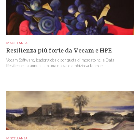
MISCELLANEA
Resilienza più forte da Veeam e HPE
Veeam Software, leader globale per quota di mercato nella Data
Resilience,ha annunciato una nuova e ambiziosa fase della...
MISCELLANEA