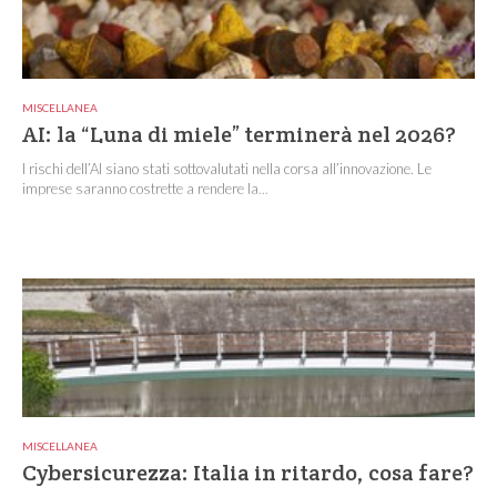
MISCELLANEA
AI: la “Luna di miele” terminerà nel 2026?
I rischi dell’AI siano stati sottovalutati nella corsa all’innovazione. Le
imprese saranno costrette a rendere la...
MISCELLANEA
Cybersicurezza: Italia in ritardo, cosa fare?