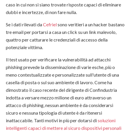
caso in cui non si siano trovate risposte capaci di eliminare
dubbi e incertezze, di non fare nulla.
Se i dati rilevati da
Cefriel
sono veritieri a un hacker bastano
tre email per portarsi a casa un click su un link malevolo,
quattro per catturare le credenziali di accesso della
potenziale vittima.
Il test usato per verificare la vulnerabilità ad attacchi
phishing prevede la disseminazione di varie esche, più o
meno contestualizzate e personalizzate sull'utente di una
casella di posta o sul suo ambiente di lavoro. Come ha
dimostrato il caso recente del dirigente di Confindustria
indotta a versare mezzo milione di euro attraverso un
attacco di phishing, nessun ambiente è da considerarsi
sicuro e nessuna tipologia di utente è da ritenersi
inattaccabile. Tanti motivi in più per dotarsi di
soluzioni
intelligenti capaci di mettere al sicuro dispositivi personali