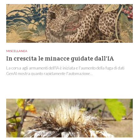
MISCELLANEA
In crescita le minacce guidate dall'IA
La corsa agli armamenti dell'IA è iniziata e l'aumento della fuga di dati
GenAI mostra quanto rapidamente l'automazione...