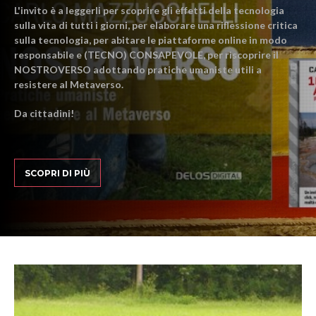
L'invito è a leggerli per scoprire gli effetti della tecnologia
sulla vita di tutti i giorni, per elaborare una riflessione critica
sulla tecnologia, per abitare le piattaforme online in modo
responsabile e (TECNO) CONSAPEVOLE, per riscoprire il
NOSTROVERSO adottando pratiche umaniste utili a
resistere al Metaverso.
Da cittadini!
SCOPRI DI PIÙ