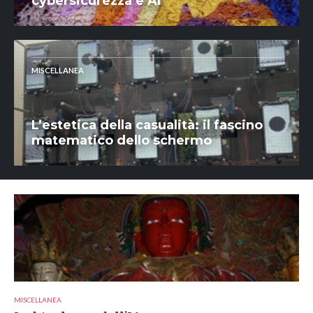
cybersicurezza e AI
MISCELLANEA
L’estetica della casualità: il fascino
matematico dello schermo
MISCELLANEA