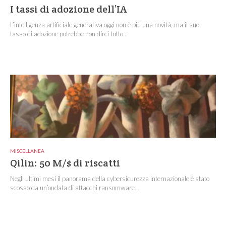
I tassi di adozione dell’IA
L’intelligenza artificiale generativa oggi non è più una novità, ma il suo
tasso di adozione potrebbe non dirci tutto...
MISCELLANEA
Qilin: 50 M/$ di riscatti
Negli ultimi mesi il panorama della cybersicurezza internazionale è stato
scosso da un’ondata di attacchi ransomware...