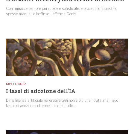
Con minacce sempre più rapide e sofisticate, e processi di ripristino
spesso manuali e inefficaci, afferma Denis...
MISCELLANEA
I tassi di adozione dell’IA
L’intelligenza artificiale generativa oggi non è più una novità, ma il suo
tasso di adozione potrebbe non dirci tutto...