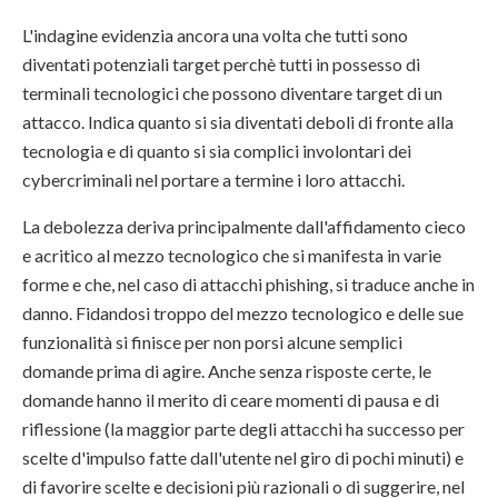
L'indagine evidenzia ancora una volta che tutti sono
diventati potenziali target perchè tutti in possesso di
terminali tecnologici che possono diventare target di un
attacco. Indica quanto si sia diventati deboli di fronte alla
tecnologia e di quanto si sia complici involontari dei
cybercriminali nel portare a termine i loro attacchi.
La debolezza deriva principalmente dall'affidamento cieco
e acritico al mezzo tecnologico che si manifesta in varie
forme e che, nel caso di attacchi phishing, si traduce anche in
danno. Fidandosi troppo del mezzo tecnologico e delle sue
funzionalità si finisce per non porsi alcune semplici
domande prima di agire. Anche senza risposte certe, le
domande hanno il merito di ceare momenti di pausa e di
riflessione (la maggior parte degli attacchi ha successo per
scelte d'impulso fatte dall'utente nel giro di pochi minuti) e
di favorire scelte e decisioni più razionali o di suggerire, nel