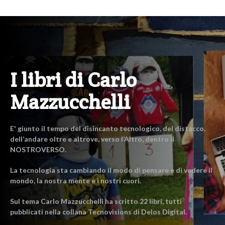
I libri di Carlo
Mazzucchelli
E' giunto il tempo del disincanto tecnologico, del distacco,
dell’andare oltre e altrove, verso l’Altro, dentro il
NOSTROVERSO.
La tecnologia sta cambiando il modo di pensare e di vedere il
mondo, la nostra mente e i nostri cuori.
Sul tema Carlo Mazzucchelli ha scritto 22 libri, tutti
pubblicati nella collana Tecnovisions di Delos Digital.