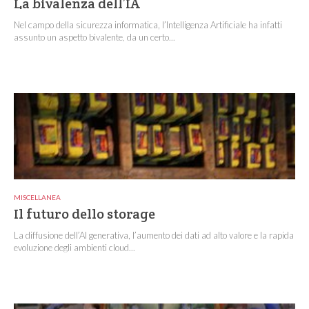
La bivalenza dell’IA
Nel campo della sicurezza informatica, l’Intelligenza Artificiale ha infatti
assunto un aspetto bivalente, da un certo...
MISCELLANEA
Il futuro dello storage
La diffusione dell’AI generativa, l’aumento dei dati ad alto valore e la rapida
evoluzione degli ambienti cloud...