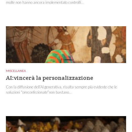
molte non hanno ancora implementato controlli...
MISCELLANEA
AI:vincerà la personalizzazione
Con la diffusione dell’AI generativa, risulta sempre più evidente che le
soluzioni “preconfezionate”non bastano...