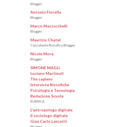
Blogger
Antonio Fiorella
Blogger
Marco Mazzucchelli
Blogger
Maurizio Chatel
Consulente filosofico Blogger
Nicole Mora
Blogger
SIMONE MAGLI
Luciano Martinoli
The sapiens
Interviste filosofiche
Psicologia e Tecnologia
Redazione Scuola
RUBRICA
L'antropologo digitale
Il sociologo digitale
Gian Carlo Lanzetti
Blogger