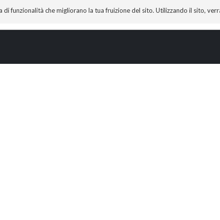
 funzionalità che migliorano la tua fruizione del sito. Utilizzando il sito, ver
A
TECNOBIBLIOGRAFIA
I MIEI LIBRI
PROGETTO