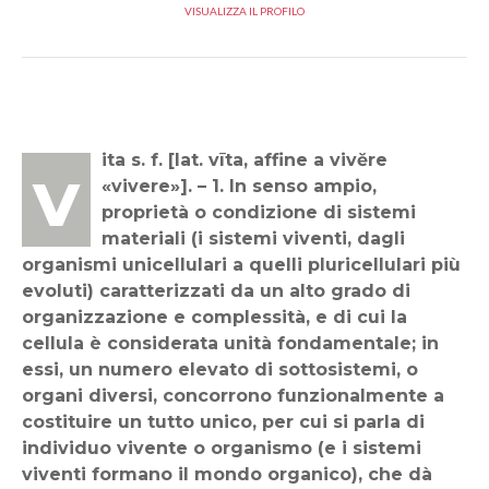
VISUALIZZA IL PROFILO
vita s. f. [lat. vīta, affine a vivĕre
«vivere»]. – 1. In senso ampio,
proprietà o condizione di sistemi
materiali (i sistemi viventi, dagli
organismi unicellulari a quelli pluricellulari più
evoluti) caratterizzati da un alto grado di
organizzazione e complessità, e di cui la
cellula è considerata unità fondamentale; in
essi, un numero elevato di sottosistemi, o
organi diversi, concorrono funzionalmente a
costituire un tutto unico, per cui si parla di
individuo vivente o organismo (e i sistemi
viventi formano il mondo organico), che dà