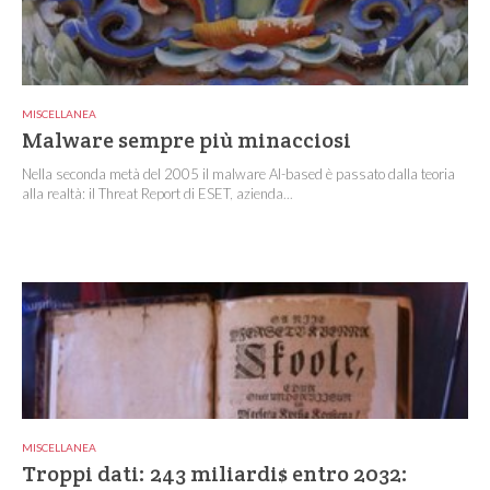
MISCELLANEA
Malware sempre più minacciosi
Nella seconda metà del 2005 il malware AI-based è passato dalla teoria
alla realtà: il Threat Report di ESET, azienda...
MISCELLANEA
Troppi dati: 243 miliardi$ entro 2032: