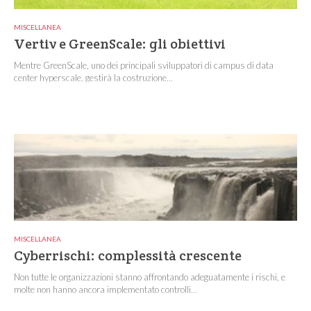
MISCELLANEA
Vertiv e GreenScale: gli obiettivi
Mentre GreenScale, uno dei principali sviluppatori di campus di data
center hyperscale, gestirà la costruzione...
MISCELLANEA
Cyberrischi: complessità crescente
Non tutte le organizzazioni stanno affrontando adeguatamente i rischi, e
molte non hanno ancora implementato controlli...