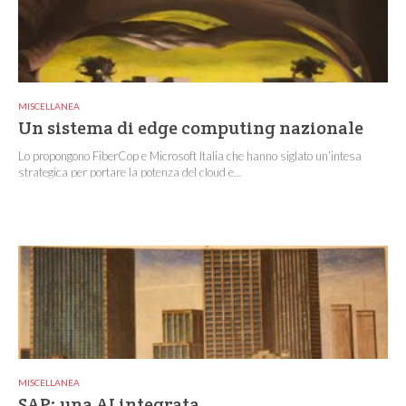
MISCELLANEA
Un sistema di edge computing nazionale
Lo propongono FiberCop e Microsoft Italia che hanno siglato un’intesa
strategica per portare la potenza del cloud e...
MISCELLANEA
SAP: una AI integrata