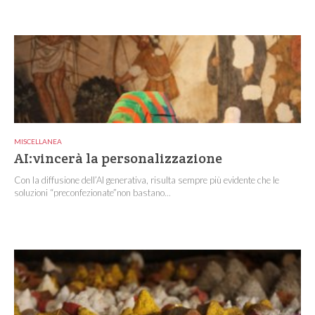
MISCELLANEA
AI:vincerà la personalizzazione
Con la diffusione dell’AI generativa, risulta sempre più evidente che le
soluzioni “preconfezionate”non bastano...