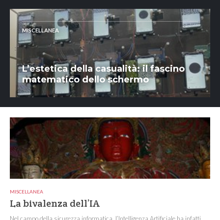
MISCELLANEA
L’estetica della casualità: il fascino
matematico dello schermo
MISCELLANEA
La bivalenza dell’IA
Nel campo della sicurezza informatica, l’Intelligenza Artificiale ha infatti