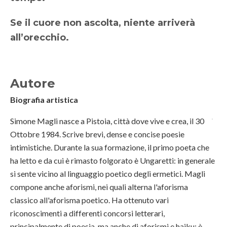
Se il cuore non ascolta, niente arriverà
all’orecchio.
Autore
Biografia artistica
Simone Magli nasce a Pistoia, città dove vive e crea, il 30
Ottobre 1984. Scrive brevi, dense e concise poesie
intimistiche. Durante la sua formazione, il primo poeta che
ha letto e da cui è rimasto folgorato è Ungaretti: in generale
si sente vicino al linguaggio poetico degli ermetici. Magli
compone anche aforismi, nei quali alterna l'aforisma
classico all'aforisma poetico. Ha ottenuto vari
riconoscimenti a differenti concorsi letterari,
principalmente di poesia, ma anche di aforismi e haiku; è