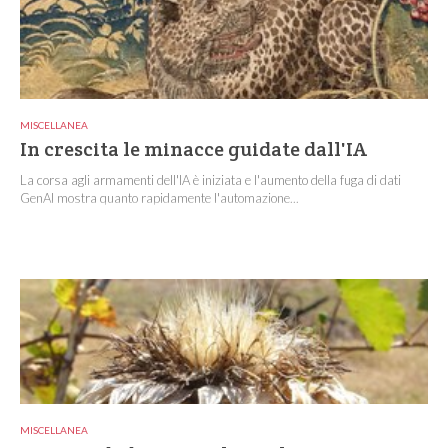
MISCELLANEA
In crescita le minacce guidate dall'IA
La corsa agli armamenti dell'IA è iniziata e l'aumento della fuga di dati
GenAI mostra quanto rapidamente l'automazione...
MISCELLANEA