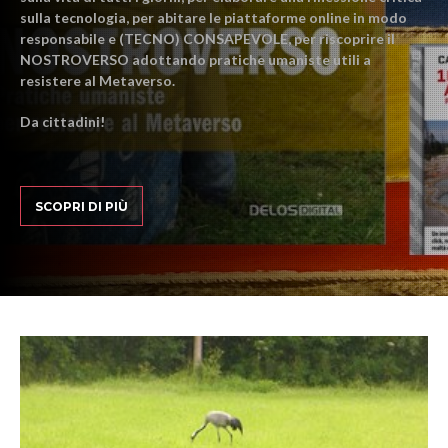
sulla tecnologia, per abitare le piattaforme online in modo
responsabile e (TECNO) CONSAPEVOLE, per riscoprire il
NOSTROVERSO adottando pratiche umaniste utili a
resistere al Metaverso.
Da cittadini!
SCOPRI DI PIÙ