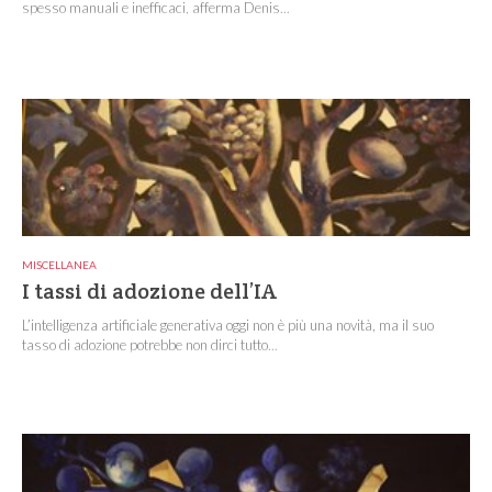
spesso manuali e inefficaci, afferma Denis...
MISCELLANEA
I tassi di adozione dell’IA
L’intelligenza artificiale generativa oggi non è più una novità, ma il suo
tasso di adozione potrebbe non dirci tutto...