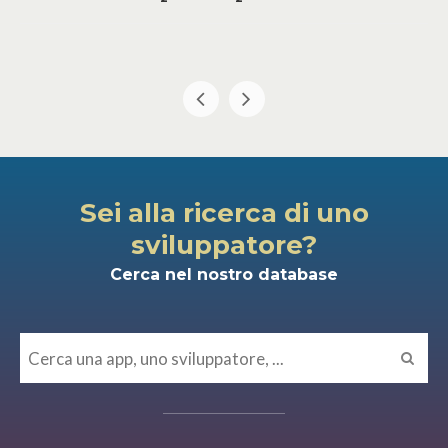
Sei alla ricerca di uno
sviluppatore?
Cerca nel nostro database