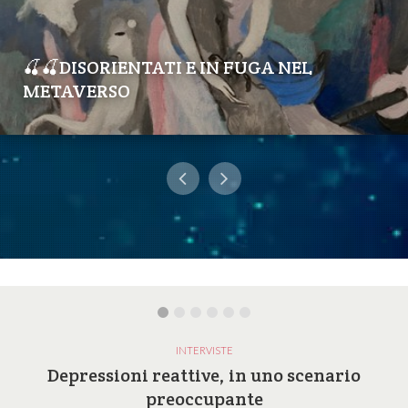
🍒🍒DISORIENTATI E IN FUGA NEL
METAVERSO
INTERVISTE
Depressioni reattive, in uno scenario
preoccupante