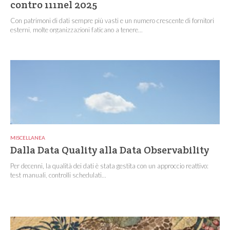
contro 111nel 2025
Con patrimoni di dati sempre più vasti e un numero crescente di fornitori
esterni, molte organizzazioni faticano a tenere...
MISCELLANEA
Dalla Data Quality alla Data Observability
Per decenni, la qualità dei dati è stata gestita con un approccio reattivo:
test manuali, controlli schedulati...