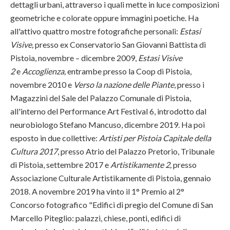
dettagli urbani, attraverso i quali mette in luce composizioni
geometriche e colorate oppure immagini poetiche. Ha
all'attivo quattro mostre fotografiche personali:
Estasi
Visive,
presso ex Conservatorio San Giovanni Battista di
Pistoia, novembre – dicembre 2009,
Estasi Visive
2
e
Accoglienza,
entrambe presso la Coop di Pistoia,
novembre 2010 e
Verso la nazione delle Piante
, presso i
Magazzini del Sale del Palazzo Comunale di Pistoia,
all'interno del Performance Art Festival 6, introdotto dal
neurobiologo Stefano Mancuso, dicembre 2019. Ha poi
esposto in due collettive:
Artisti per Pistoia Capitale della
Cultura 2017
, presso Atrio del Palazzo Pretorio, Tribunale
di Pistoia, settembre 2017 e
Artistikamente 2,
presso
Associazione Culturale Artistikamente di Pistoia, gennaio
2018. A novembre 2019 ha vinto il 1° Premio al 2°
Concorso fotografico "Edifici di pregio del Comune di San
Marcello Piteglio: palazzi, chiese, ponti, edifici di