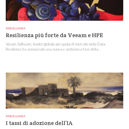
MISCELLANEA
Resilienza più forte da Veeam e HPE
Veeam Software, leader globale per quota di mercato nella Data
Resilience,ha annunciato una nuova e ambiziosa fase della...
MISCELLANEA
I tassi di adozione dell’IA