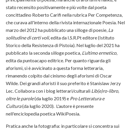
stato recensito positivamente e più volte dal poeta
concittadino Roberto Carifi nella rubrica Per Competenza,
che curava all'interno della rivista internazionale Poesia. Nel
marzo del 2012 ha pubblicato una silloge di poesie,
La
solitudine di certi voli
, edita da I.S.R.Pt editore (Istituto
Storico della Resistenza di Pistoia). Nel luglio del 2021 ha
pubblicato la seconda silloge poetica,
L’ultimo ermetico
,
edita da puntoacapo editrice
.
Per quanto riguarda gli
aforismi, si è avvicinato a questa forma letteraria,
rimanendo colpito dal cinismo degli aforismi di Oscar
Wilde. Dei grandi aforisti il suo preferito è Stanislaw Jerzy
Lec. Collabora con i blog letterari/culturali
Lib(e)ro-libro,
oltre le parole
(da luglio 2019)
e
Pro Letteratura e
Cultura
(da luglio 2020).
L'autore è presente
nell'enciclopedia poetica WikiPoesia.
Pratica anche la fotografia: in particolare si concentra sui