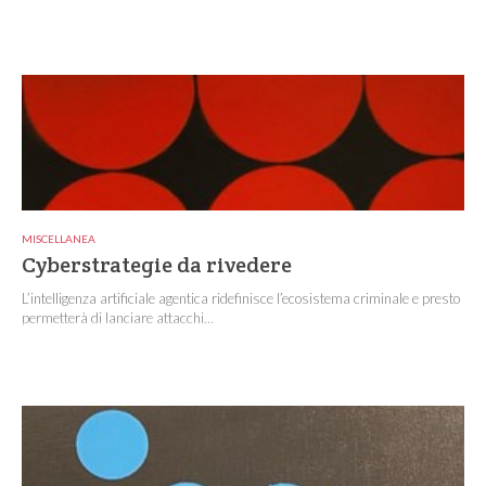
MISCELLANEA
Cyberstrategie da rivedere
L’intelligenza artificiale agentica ridefinisce l’ecosistema criminale e presto
permetterà di lanciare attacchi...