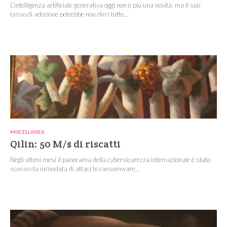
L’intelligenza artificiale generativa oggi non è più una novità, ma il suo
tasso di adozione potrebbe non dirci tutto...
MISCELLANEA
Qilin: 50 M/$ di riscatti
Negli ultimi mesi il panorama della cybersicurezza internazionale è stato
scosso da un’ondata di attacchi ransomware...