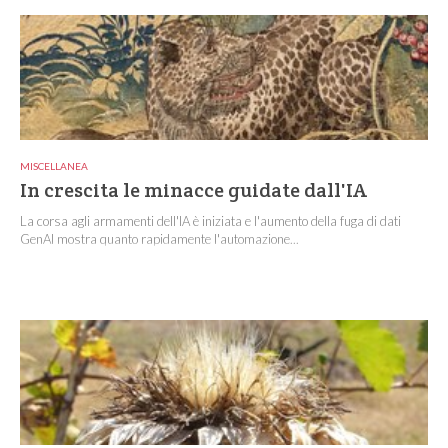
MISCELLANEA
In crescita le minacce guidate dall'IA
La corsa agli armamenti dell'IA è iniziata e l'aumento della fuga di dati
GenAI mostra quanto rapidamente l'automazione...