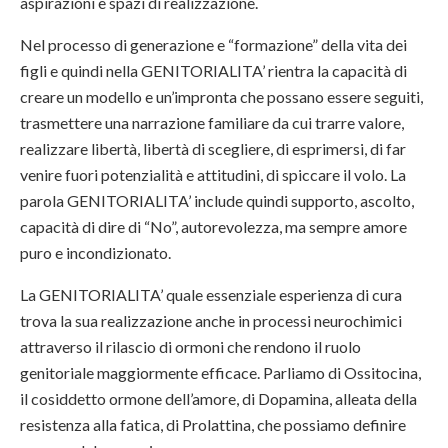
aspirazioni e spazi di realizzazione.
Nel processo di generazione e “formazione” della vita dei
figli e quindi nella GENITORIALITA’ rientra la capacità di
creare un modello e un’impronta che possano essere seguiti,
trasmettere una narrazione familiare da cui trarre valore,
realizzare libertà, libertà di scegliere, di esprimersi, di far
venire fuori potenzialità e attitudini, di spiccare il volo. La
parola GENITORIALITA’ include quindi supporto, ascolto,
capacità di dire di “No”, autorevolezza, ma sempre amore
puro e incondizionato.
La GENITORIALITA’ quale essenziale esperienza di cura
trova la sua realizzazione anche in processi neurochimici
attraverso il rilascio di ormoni che rendono il ruolo
genitoriale maggiormente efficace. Parliamo di Ossitocina,
il cosiddetto ormone dell’amore, di Dopamina, alleata della
resistenza alla fatica, di Prolattina, che possiamo definire