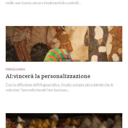
molte non hanno ancora implementato controlli...
MISCELLANEA
AI:vincerà la personalizzazione
Con la diffusione dell’AI generativa, risulta sempre più evidente che le
soluzioni “preconfezionate”non bastano...