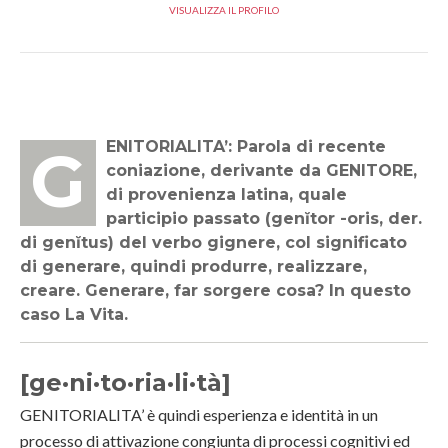
VISUALIZZA IL PROFILO
GENITORIALITA’: Parola di recente
coniazione, derivante da GENITORE,
di provenienza latina, quale
participio passato (genĭtor -oris, der.
di genĭtus) del verbo gignere, col significato
di generare, quindi produrre, realizzare,
creare. Generare, far sorgere cosa? In questo
caso La Vita.
[ge·ni·to·ria·li·tà]
GENITORIALITA’ è quindi esperienza e identità in un
processo di attivazione congiunta di processi cognitivi ed