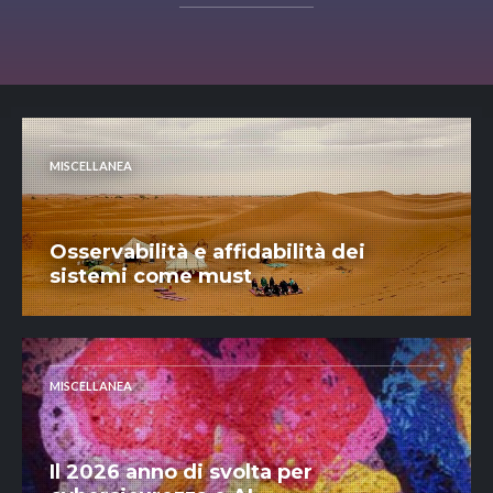
MISCELLANEA
Osservabilità e affidabilità dei
sistemi come must
MISCELLANEA
Il 2026 anno di svolta per