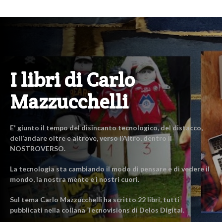
I libri di Carlo
Mazzucchelli
E' giunto il tempo del disincanto tecnologico, del distacco,
dell’andare oltre e altrove, verso l’Altro, dentro il
NOSTROVERSO.
La tecnologia sta cambiando il modo di pensare e di vedere il
mondo, la nostra mente e i nostri cuori.
Sul tema Carlo Mazzucchelli ha scritto 22 libri, tutti
pubblicati nella collana Tecnovisions di Delos Digital.