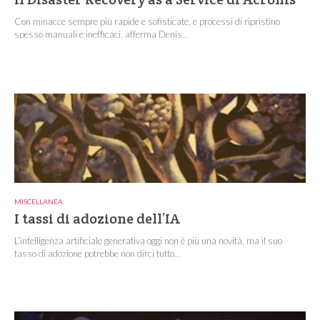
Con minacce sempre più rapide e sofisticate, e processi di ripristino
spesso manuali e inefficaci, afferma Denis...
MISCELLANEA
I tassi di adozione dell’IA
L’intelligenza artificiale generativa oggi non è più una novità, ma il suo
tasso di adozione potrebbe non dirci tutto...