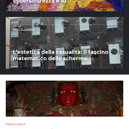
cybersicurezza e AI
MISCELLANEA
L’estetica della casualità: il fascino
matematico dello schermo
MISCELLANEA