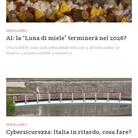
MISCELLANEA
AI: la “Luna di miele” terminerà nel 2026?
I rischi dell’AI siano stati sottovalutati nella corsa all’innovazione. Le
imprese saranno costrette a rendere la...
MISCELLANEA
Cybersicurezza: Italia in ritardo, cosa fare?