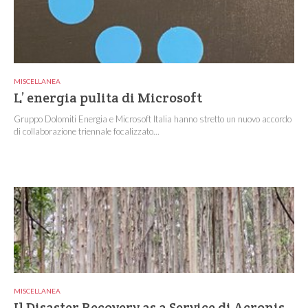
MISCELLANEA
L’ energia pulita di Microsoft
Gruppo Dolomiti Energia e Microsoft Italia hanno stretto un nuovo accordo
di collaborazione triennale focalizzato...
MISCELLANEA
Il Disaster Recovery as a Service di Acronis