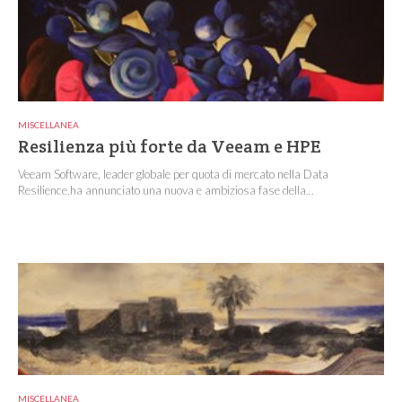
MISCELLANEA
Resilienza più forte da Veeam e HPE
Veeam Software, leader globale per quota di mercato nella Data
Resilience,ha annunciato una nuova e ambiziosa fase della...
MISCELLANEA