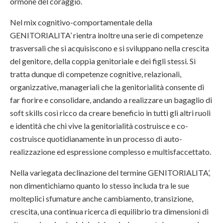
ormone del coraggio.
Nel mix cognitivo-comportamentale della
GENITORIALITA’ rientra inoltre una serie di competenze
trasversali che si acquisiscono e si sviluppano nella crescita
del genitore, della coppia genitoriale e dei figli stessi. Si
tratta dunque di competenze cognitive, relazionali,
organizzative, manageriali che la genitorialità consente di
far fiorire e consolidare, andando a realizzare un bagaglio di
soft skills così ricco da creare beneficio in tutti gli altri ruoli
e identità che chi vive la genitorialità costruisce e co-
costruisce quotidianamente in un processo di auto-
realizzazione ed espressione complesso e multisfaccettato.
Nella variegata declinazione del termine GENITORIALITA’,
non dimentichiamo quanto lo stesso includa tra le sue
molteplici sfumature anche cambiamento, transizione,
crescita, una continua ricerca di equilibrio tra dimensioni di