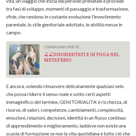
vita, un viaggio che inizia dal periodo prenatale e procede
tra fasi di sviluppo, momenti di passaggio e trasformazione,
sfide, che rendono in costante evoluzione l’investimento
parentale, lo stile genitoriale adottato, le abilità messe in
campo.
CONSIGLIATO PER TE:
🍒🍒DISORIENTATI E IN FUGA NEL
METAVERSO
E ancora, volendo rimuovere delicatamente qualsiasi velo
che possa ridurre il senso reale e sotto certi aspetti
immaginifico del termine, GENITORIALITA’ è ricchezza, di
risorse, di valori, competenze, cambiamenti, complessità,
emozioni, relazioni, decisioni, identità in un flusso continuo
di apprendimento e miglioramento, laddove non esiste una
scuola di formazione se non la vita quotidiana e tutto ciò che