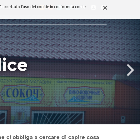
×
rà accettato l'uso dei cookie in conformità con le
dice