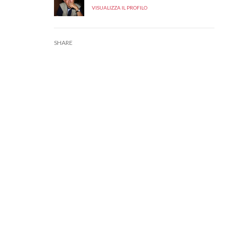
VISUALIZZA IL PROFILO
SHARE