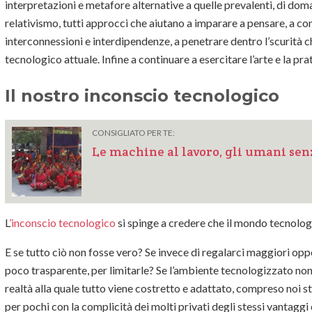
interpretazioni e metafore alternative a quelle prevalenti, di dom
relativismo, tutti approcci che aiutano a imparare a pensare, a c
interconnessioni e interdipendenze, a penetrare dentro l’scurità
tecnologico attuale. Infine a continuare a esercitare l’arte e la pra
Il nostro inconscio tecnologico
CONSIGLIATO PER TE:
Le machine al lavoro, gli umani senz
L
’inconscio tecnologico
si spinge a credere che il mondo tecnologi
E se tutto ciò non fosse vero? Se invece di regalarci maggiori op
poco trasparente, per limitarle? Se l’ambiente tecnologizzato non 
realtà alla quale tutto viene costretto e adattato, compreso noi ste
per pochi con la complicità dei molti privati degli stessi vantaggi