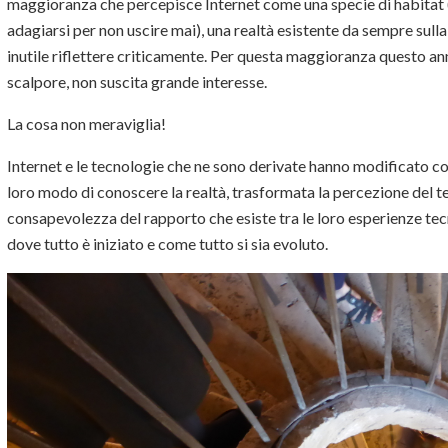
maggioranza che percepisce Internet come una specie di habitat 
adagiarsi per non uscire mai), una realtà esistente da sempre sulla 
inutile riflettere criticamente. Per questa maggioranza questo an
scalpore, non suscita grande interesse.
La cosa non meraviglia!
Internet e le tecnologie che ne sono derivate hanno modificato co
loro modo di conoscere la realtà, trasformata la percezione del 
consapevolezza del rapporto che esiste tra le loro esperienze tec
dove tutto è iniziato e come tutto si sia evoluto.