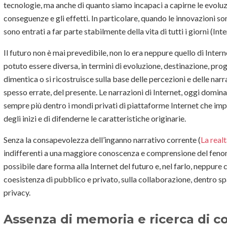
tecnologie, ma anche di quanto siamo incapaci a capirne le evolu
conseguenze e gli effetti. In particolare, quando le innovazioni s
sono entrati a far parte stabilmente della vita di tutti i giorni (In
Il futuro non è mai prevedibile, non lo era neppure quello di Inte
potuto essere diversa, in termini di evoluzione, destinazione, prog
dimentica o si ricostruisce sulla base delle percezioni e delle narr
spesso errate, del presente. Le narrazioni di Internet, oggi domin
sempre più dentro i mondi privati di piattaforme Internet che impe
degli inizi e di difenderne le caratteristiche originarie.
Senza la consapevolezza dell’inganno narrativo corrente (
La real
indifferenti a una maggiore conoscenza e comprensione del fenom
possibile dare forma alla Internet del futuro e, nel farlo, neppure 
coesistenza di pubblico e privato, sulla collaborazione, dentro spaz
privacy.
Assenza di memoria e ricerca di 