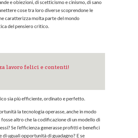
ande e obiezioni, di scetticismo e cinismo, di sano
onnettere cose tra loro diverse scoprendone le
 che caratterizza molta parte del mondo
tica del pensiero critico.
a lavoro felici e contenti!
co sia più efficiente, ordinato e perfetto.
portunità la tecnologia operasse, anche in modo
fosse altro che la codificazione di un modello di
ssi? Se l’efficienza generasse profitti e benefici
 e di uguali opportunità di guadagno? E se