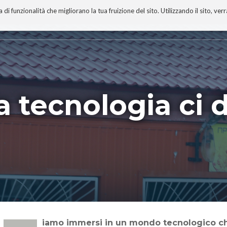
 funzionalità che migliorano la tua fruizione del sito. Utilizzando il sito, ver
A
TECNOBIBLIOGRAFIA
I MIEI LIBRI
PROGETTO
a tecnologia ci 