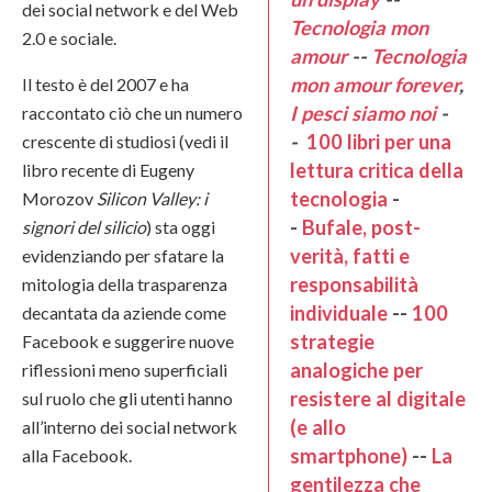
dei social network e del Web
Tecnologia mon
2.0 e sociale.
amour
--
Tecnologia
mon amour forever
,
Il testo è del 2007 e ha
I pesci siamo noi
-
raccontato ciò che un numero
-
100 libri per una
crescente di studiosi (vedi il
lettura critica della
libro recente di Eugeny
tecnologia
-
Morozov
Silicon Valley: i
-
Bufale, post-
signori del silicio
) sta oggi
verità, fatti e
evidenziando per sfatare la
responsabilità
mitologia della trasparenza
individuale
--
100
decantata da aziende come
strategie
Facebook e suggerire nuove
analogiche per
riflessioni meno superficiali
resistere al digitale
sul ruolo che gli utenti hanno
(e allo
all’interno dei social network
smartphone)
--
La
alla Facebook.
gentilezza che