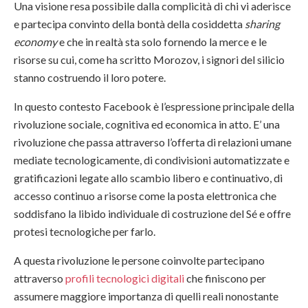
Una visione resa possibile dalla complicità di chi vi aderisce
e partecipa convinto della bontà della cosiddetta
sharing
economy
e che in realtà sta solo fornendo la merce e le
risorse su cui, come ha scritto Morozov, i signori del silicio
stanno costruendo il loro potere.
In questo contesto Facebook è l’espressione principale della
rivoluzione sociale, cognitiva ed economica in atto. E’ una
rivoluzione che passa attraverso l’offerta di relazioni umane
mediate tecnologicamente, di condivisioni automatizzate e
gratificazioni legate allo scambio libero e continuativo, di
accesso continuo a risorse come la posta elettronica che
soddisfano la libido individuale di costruzione del Sé e offre
protesi tecnologiche per farlo.
A questa rivoluzione le persone coinvolte partecipano
attraverso
profili tecnologici digitali
che finiscono per
assumere maggiore importanza di quelli reali nonostante