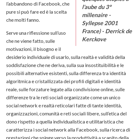
l’abbandono di Facebook, che
l'aube du 3°
pure si può fare ed è la scelta
millenaire -
che molti fanno.
Syllepse 2001
France) - Derrick de
Serve una riflessione sull’uso
Kerckove
che ne viene fatto, sulle
motivazioni, il bisogno e il
desiderio individuale di usarlo, sulla realtà e validità della
soddisfazione che ne deriva, sulla sua insostituibilità e le
possibili alternative esistenti, sulla differenza tra identità
algoritmica e cristallizzata dei profili digitali e identità
reale, sulle forzature legate alla condivisione online, sulle
differenze tra le reti sociali organizzate come un unico
social network e realtà reticolari fatte di tante identità,
organizzazioni, comunità e reti sociali libere, sull’etica del
dono rispetto a quella individualistica e utilitaristica che
caratterizza i social network alla Facebook, sulla ricerca di
prestazioni che spinge verso la produttività a scapito della