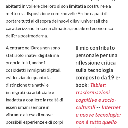
abitanti in voliere che loro si son limitati a costruire e a
mettere a disposizione come novelle Arche capaci di
portare tutti al di sopra dei nuovi diluvi universali che
caratterizzano la scena climatica, sociale ed economica
dell’era postmoderna.
Il mio contributo
A entrare nell’Arca non sono
personale per una
stati solo i nativi digitali ma
riflessione critica
proprio tutti, anche i
sulla tecnologia
cosiddetti immigrati digitali,
composto da 19 e-
evidenziando quanto la
book:
Tablet:
distinzione tra nativi e
trasformazioni
immigrati sia artificiale e
cognitive e socio-
inadatta a cogliere la realtà di
culturali
--
Internet
esseri umani sempre in
e nuove tecnologie:
vibrante attesa di nuove
non è tutto quello
possibili esperienze e di corpi