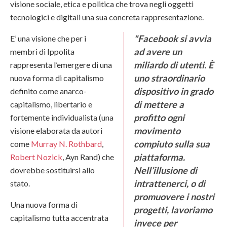
visione sociale, etica e politica che trova negli oggetti
tecnologici e digitali una sua concreta rappresentazione.
"
Facebook
si avvia
E’ una visione che per i
ad avere un
membri di Ippolita
miliardo di utenti. È
rappresenta l’emergere di una
uno straordinario
nuova forma di capitalismo
dispositivo in grado
definito come anarco-
di mettere a
capitalismo, libertario e
profitto ogni
fortemente individualista (una
movimento
visione elaborata da autori
compiuto sulla sua
come
Murray N. Rothbard
,
piattaforma.
Robert Nozick
,
Ayn Rand
) che
Nell’illusione di
dovrebbe sostituirsi allo
intrattenerci, o di
stato.
promuovere i nostri
Una nuova forma di
progetti, lavoriamo
capitalismo tutta accentrata
invece per