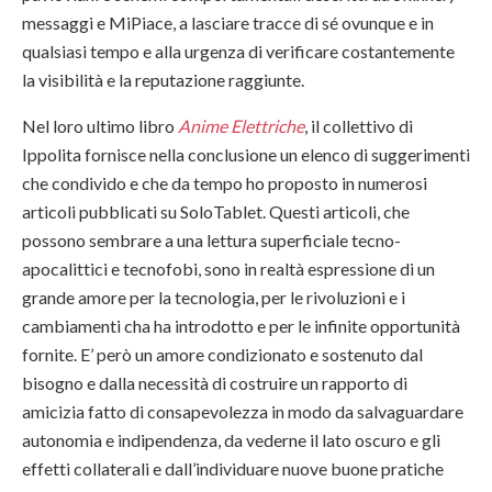
messaggi e MiPiace, a lasciare tracce di sé ovunque e in
qualsiasi tempo e alla urgenza di verificare costantemente
la visibilità e la reputazione raggiunte.
Nel loro ultimo libro
Anime Elettriche
, il collettivo di
Ippolita fornisce nella conclusione un elenco di suggerimenti
che condivido e che da tempo ho proposto in numerosi
articoli pubblicati su SoloTablet. Questi articoli, che
possono sembrare a una lettura superficiale tecno-
apocalittici e tecnofobi, sono in realtà espressione di un
grande amore per la tecnologia, per le rivoluzioni e i
cambiamenti cha ha introdotto e per le infinite opportunità
fornite. E’ però un amore condizionato e sostenuto dal
bisogno e dalla necessità di costruire un rapporto di
amicizia fatto di consapevolezza in modo da salvaguardare
autonomia e indipendenza, da vederne il lato oscuro e gli
effetti collaterali e dall’individuare nuove buone pratiche