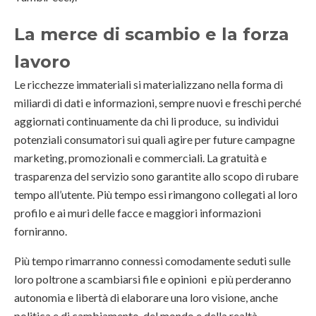
La merce di scambio e la forza
lavoro
Le ricchezze immateriali si materializzano nella forma di
miliardi di dati e informazioni, sempre nuovi e freschi perché
aggiornati continuamente da chi li produce, su individui
potenziali consumatori sui quali agire per future campagne
marketing, promozionali e commerciali. La gratuità e
trasparenza del servizio sono garantite allo scopo di rubare
tempo all’utente. Più tempo essi rimangono collegati al loro
profilo e ai muri delle facce e maggiori informazioni
forniranno.
Più tempo rimarranno connessi comodamente seduti sulle
loro poltrone a scambiarsi file e opinioni e più perderanno
autonomia e libertà di elaborare una loro visione, anche
politica e di cambiamento, del mondo e della realtà.