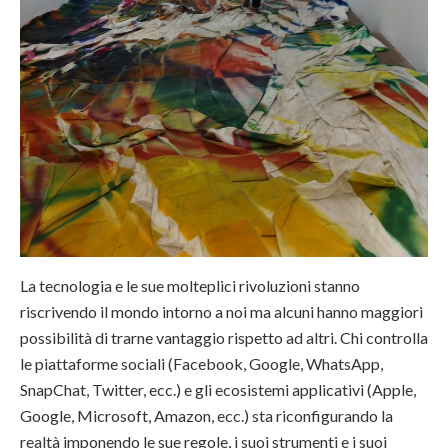
La tecnologia e le sue molteplici rivoluzioni stanno
riscrivendo il mondo intorno a noi ma alcuni hanno maggiori
possibilità di trarne vantaggio rispetto ad altri. Chi controlla
le piattaforme sociali (Facebook, Google, WhatsApp,
SnapChat, Twitter, ecc.) e gli ecosistemi applicativi (Apple,
Google, Microsoft, Amazon, ecc.) sta riconfigurando la
realtà imponendo le sue regole, i suoi strumenti e i suoi