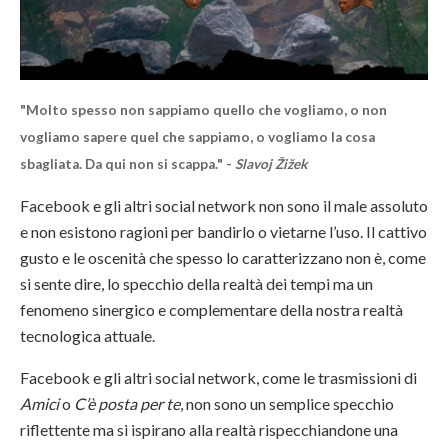
"Molto spesso non sappiamo quello che vogliamo, o non
vogliamo sapere quel che sappiamo, o vogliamo la cosa
sbagliata. Da qui non si scappa." -
Slavoj Žižek
Facebook e gli altri social network non sono il male assoluto
e non esistono ragioni per bandirlo o vietarne l’uso. Il cattivo
gusto e le oscenità che spesso lo caratterizzano non è, come
si sente dire, lo specchio della realtà dei tempi ma un
fenomeno sinergico e complementare della nostra realtà
tecnologica attuale.
Facebook e gli altri social network, come le trasmissioni di
Amici
o
C’è posta per te
, non sono un semplice specchio
riflettente ma si ispirano alla realtà rispecchiandone una