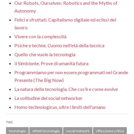
Our Robots, Ourselves: Robotics and the Myths of
Autonomy
Felici e sfruttati. Capitalismo digitale ed eclissi del
lavoro
Vivere con la complessità
Psiche e techne. L'uomo nell'età della tecnica
Quello che vuole la tecnologia
Il Simbionte. Prove di umanità futura
Programmiamo per non essere programmati nel Grande
Presente (The Big Now)
La natura della tecnologia. Che cos'è e come evolve
La solitudine del social networker
Homo technologicus, oltre i limiti dell'umano
TAG
tecnologia
effetti tecnologia
social network
riflessione critica