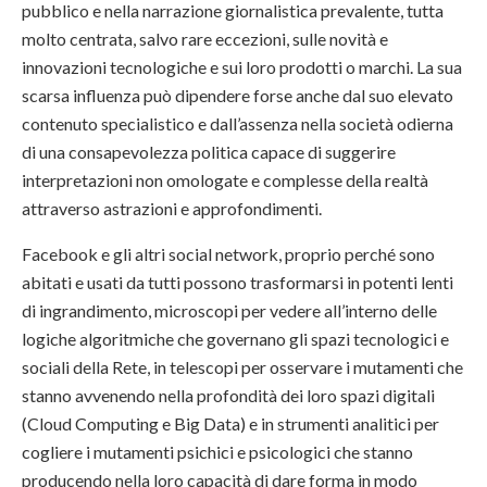
pubblico e nella narrazione giornalistica prevalente, tutta
molto centrata, salvo rare eccezioni, sulle novità e
innovazioni tecnologiche e sui loro prodotti o marchi. La sua
scarsa influenza può dipendere forse anche dal suo elevato
contenuto specialistico e dall’assenza nella società odierna
di una consapevolezza politica capace di suggerire
interpretazioni non omologate e complesse della realtà
attraverso astrazioni e approfondimenti.
Facebook e gli altri social network, proprio perché sono
abitati e usati da tutti possono trasformarsi in potenti lenti
di ingrandimento, microscopi per vedere all’interno delle
logiche algoritmiche che governano gli spazi tecnologici e
sociali della Rete, in telescopi per osservare i mutamenti che
stanno avvenendo nella profondità dei loro spazi digitali
(Cloud Computing e Big Data) e in strumenti analitici per
cogliere i mutamenti psichici e psicologici che stanno
producendo nella loro capacità di dare forma in modo