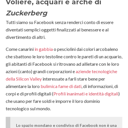
Voliere, acquari e arche di
Zuckerberg
Tutti siamo su Facebook senza renderci conto di essere
diventati semplici oggetti finalizzati al benessere e al
divertimento di altri.
Come canarini
in gabbia
o pesciolini dai colori arcobaleno
che sbattono le loro testoline contro le pareti di un acquario,
gli abitanti di Facebook si ritrovano ad allietare con le loro
azioni (canto) grandi corporazioni e
aziende tecnologiche
della Silicon Valley
interessate a farli stare bene per
alimentare la loro
bulimica fame di dati
, di informazioni, di
corpi e di profili digitali (
Profili inanimati e identità digitali
)
che usano per fare soldi e imporre il loro dominio
tecnologico sul mondo.
Lo spazio mondano e condiviso di Facebook non è una