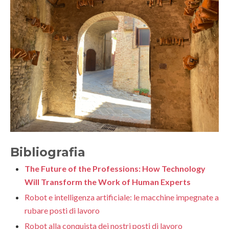
Bibliografia
The Future of the Professions: How Technology
Will Transform the Work of Human Experts
Robot e intelligenza artificiale: le macchine impegnate a
rubare posti di lavoro
Robot alla conquista dei nostri posti di lavoro