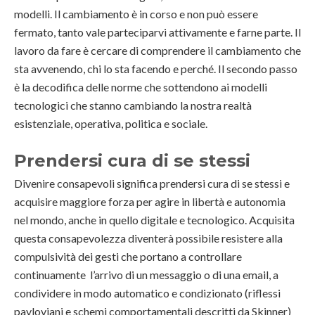
modelli. Il cambiamento è in corso e non può essere
fermato, tanto vale parteciparvi attivamente e farne parte. Il
lavoro da fare è cercare di comprendere il cambiamento che
sta avvenendo, chi lo sta facendo e perché. Il secondo passo
è la decodifica delle norme che sottendono ai modelli
tecnologici che stanno cambiando la nostra realtà
esistenziale, operativa, politica e sociale.
Prendersi cura di se stessi
Divenire consapevoli significa prendersi cura di se stessi e
acquisire maggiore forza per agire in libertà e autonomia
nel mondo, anche in quello digitale e tecnologico. Acquisita
questa consapevolezza diventerà possibile resistere alla
compulsività dei gesti che portano a controllare
continuamente l’arrivo di un messaggio o di una email, a
condividere in modo automatico e condizionato (riflessi
pavloviani e schemi comportamentali descritti da Skinner)