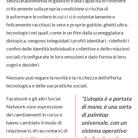
Senza un’autonomia di giudizio e una capacità di riflettere
criticamente sulla propria condizione si rischia di
trasformare le voliere in cui ci si è volontariamente e
felicemente racchiusi in vere e proprie gabbie, ghetti ultra-
tecnologici nei quali, come in un film dalla sceneggiatura
distopica, vengono teleguidati i profili identitari, ridefiniti i
confini delle identità individuali e collettive e delle relazioni
sociali, riconfigurate le loro emozioni e dato forma ai loro
sogni e desideri.
Nessuno può negare la novità e la ricchezza dell’offerta
tecnologica e delle sue pratiche sociali.
"L'utopia è a portata
Facebook e gli altri Social
di mano, è una sorta
Network sono espressione
di palmtop
dei cambiamenti in corso e
universale, con un
hanno cambiato il modo di
sistema operativo
relazionarsi, di raccontarsi, di