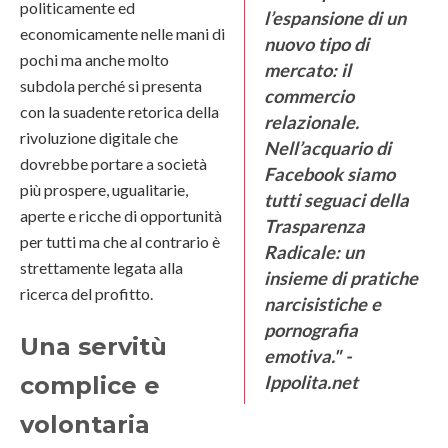
politicamente ed
l’espansione di un
economicamente nelle mani di
nuovo tipo di
pochi ma anche molto
mercato: il
subdola perché si presenta
commercio
con la suadente retorica della
relazionale
.
rivoluzione digitale che
Nell’acquario di
dovrebbe portare a società
Facebook
siamo
più prospere, ugualitarie,
tutti seguaci della
aperte e ricche di opportunità
Trasparenza
per tutti ma che al contrario è
Radicale: un
strettamente legata alla
insieme di
pratiche
ricerca del profitto.
narcisistiche
e
pornografia
Una servitù
emotiva
." -
complice e
Ippolita.net
volontaria