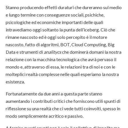
Stanno producendo effetti duraturi che dureranno sul medio
e lungo termine con conseguenze sociali, psichiche,
psicologiche ed economiche importanti delle quali
intravediamo oggi soltanto la punta dell’iceberg. Ciò che
rimane nascosto ed è oggi solo percepito è il motore
nascosto, fatto di algoritmi, BOT, Cloud Computing, Big
Data e strumenti di
analitycs
che dominerà domani la nostra
relazione con la macchina tecnologica che avrà pervaso il
mondo e, attraverso di essa, le relazioni tra di noi e con le
molteplici realtà complesse nelle quali esperiamo la nostra
esistenza.
Fortunatamente da due anni a questa parte stanno
aumentando i contributi critici che forniscono utili spunti di
riflessione su una realtà che ci vede tutti coinvolti, spesso in
modo semplicemente acritico e passivo.
A fornire questi spunti non è solo il collettivo di Ippolita ma