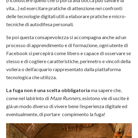
(riconoscere quello che si porta alla bocca può salvare la
vita…) ed esercitare pratiche di attenzione nei confronti
delle tecnologie digitali utili a elaborare pratiche e micro-
tecniche di autodifesa personali.
Se poi questa consapevolezza si accompagna anche ad un
processo di apprendimento e di formazione, ogni utente di
Facebook si percepirà come libero e capace di osservare se
stesso e di cogliere caratteristiche, perimetro e vincoli della
voliera o dell’acquario rappresentato dalla piattaforma
tecnologica che utilizza.
La fuga non è una scelta obbligatoria
ma sapere che,
come nel labirinto di
Maze Runners
, esistono vie di uscite è
già un modo diverso di vivere bene l’esperienza digitale ed
eventualmente, di portare compimento la fuga!