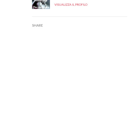
VISUALIZZA IL PROFILO
SHARE