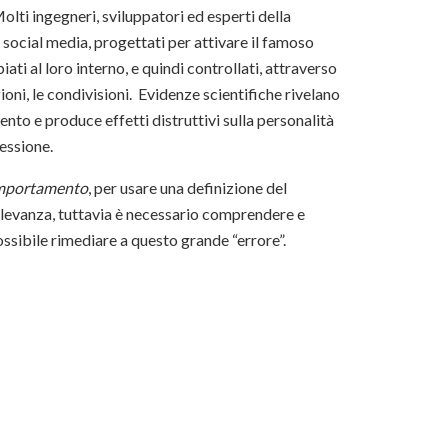
lti ingegneri, sviluppatori ed esperti della
social media, progettati per attivare il famoso
iati al loro interno, e quindi controllati, attraverso
zioni, le condivisioni. Evidenze scientifiche rivelano
nto e produce effetti distruttivi sulla personalità
ressione.
comportamento
, per usare una definizione del
rilevanza, tuttavia è necessario comprendere e
ssibile rimediare a questo grande “errore”.