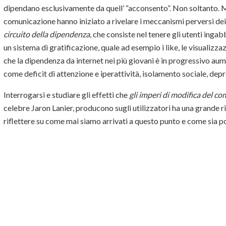
dipendano esclusivamente da quell’ “acconsento”. Non soltanto. Mo
comunicazione hanno iniziato a rivelare i meccanismi perversi dei 
circuito della dipendenza
, che consiste nel tenere gli utenti ingabb
un sistema di gratificazione, quale ad esempio i like, le visualizza
che la dipendenza da internet nei più giovani è in progressivo aume
come deficit di attenzione e iperattività, isolamento sociale, dep
Interrogarsi e studiare gli effetti che
gli imperi di modifica del 
celebre Jaron Lanier, producono sugli utilizzatori ha una grande 
riflettere su come mai siamo arrivati a questo punto e come sia po