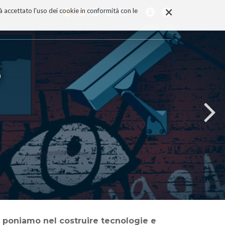
×
rà accettato l'uso dei cookie in conformità con le
e