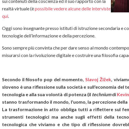
sui contenuti della coscienza ed il suo rapporto con la
realtà virtuale (è
possibile vedere alcune delle interviste
qui
.
Oggi sono insegnante presso istituti di istruzione secondaria e co
tecnologie dell’informazione e della percezione.
Sono sempre più convinta che per dare senso al mondo contempora
misurarsi con la rivoluzione digitale e costruire una filosofia capa
Secondo il filosofo pop del momento,
Slavoj Žižek
, viviam
sloveno è una riflessione sulla società e sull'economia del 
tecnologia e alla sua volontà di potenza (il
technium
di
Kevin
stanno trasformando il mondo, l'uomo, la percezione della 
La trasformazione in atto obbliga tutti a riflettere sul fe
strumenti tecnologici ma anche sugli effetti della tecno
tecnologica che viviamo e che tipo di riflessione dovrebb