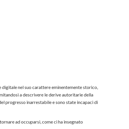
e digitale nel suo carattere eminentemente storico,
mitandosi a descrivere le derive autoritarie della
del progresso inarrestabile e sono state incapaci di
, tornare ad occuparsi, come ci ha insegnato