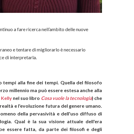
ntinuo a fare ricerca nell’ambito delle nuove
neo e tentare di migliorarlo è necessario
ce di interpretarla.
o tempi alla fine dei tempi. Quella del filosofo
terzo millennio ma può essere estesa anche alla
 Kelly
nel suo libro
Cosa vuole la tecnologia
) che
realtà e l'evoluzione futura del genere umano.
nomeno della pervasività e dell'uso diffuso di
logia. Qual è la sua visione attuale dell'era
e essere fatta, da parte dei filosofi e degli