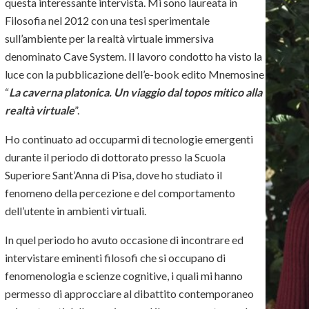
questa interessante intervista. Mi sono laureata in
Filosofia nel 2012 con una tesi sperimentale
sull’ambiente per la realtà virtuale immersiva
denominato Cave System. Il lavoro condotto ha visto la
luce con la pubblicazione dell’e-book edito Mnemosine
“
La caverna platonica. Un viaggio dal topos mitico alla
realtà virtuale
”.
Ho continuato ad occuparmi di tecnologie emergenti
durante il periodo di dottorato presso la Scuola
Superiore Sant’Anna di Pisa, dove ho studiato il
fenomeno della percezione e del comportamento
dell’utente in ambienti virtuali.
In quel periodo ho avuto occasione di incontrare ed
intervistare eminenti filosofi che si occupano di
fenomenologia e scienze cognitive, i quali mi hanno
permesso di approcciare al dibattito contemporaneo