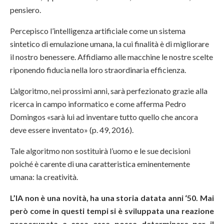
pensiero.
Percepisco l’intelligenza artificiale come un sistema
sintetico di emulazione umana, la cui finalità è di migliorare
il nostro benessere. Affidiamo alle macchine le nostre scelte
riponendo fiducia nella loro straordinaria efficienza.
L’algoritmo, nei prossimi anni, sarà perfezionato grazie alla
ricerca in campo informatico e come afferma Pedro
Domingos «sarà lui ad inventare tutto quello che ancora
deve essere inventato» (p. 49, 2016).
Tale algoritmo non sostituirà l’uomo e le sue decisioni
poiché è carente di una caratteristica eminentemente
umana: la creatività.
L’IA non è una novità, ha una storia datata anni ‘50. Mai
però come in questi tempi si è sviluppata una reazione
preoccupata a cosa essa possa determinare per il