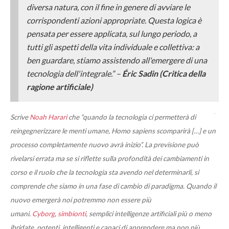
diversa natura, con il fine in genere di avviare le
corrispondenti azioni appropriate. Questa logica è
pensata per essere applicata, sul lungo periodo, a
tutti gli aspetti della vita individuale e collettiva: a
ben guardare, stiamo assistendo all'emergere di una
tecnologia dell'integrale.” –
Éric Sadin (Critica della
ragione artificiale)
Scrive
Noah Harari
che “quando la tecnologia ci permetterà di
reingegnerizzare le menti umane, Homo sapiens scomparirà […] e un
processo completamente nuovo avrà inizio”. La previsione può
rivelarsi errata ma se si riflette sulla profondità dei cambiamenti in
corso e il ruolo che la tecnologia sta avendo nel determinarli, si
comprende che siamo in una fase di cambio di paradigma. Quando il
nuovo emergerà noi potremmo non essere più
umani.
Cyborg
,
simbionti
, semplici intelligenze artificiali più o meno
ibridate, potenti, intelligenti e capaci di apprendere ma non più