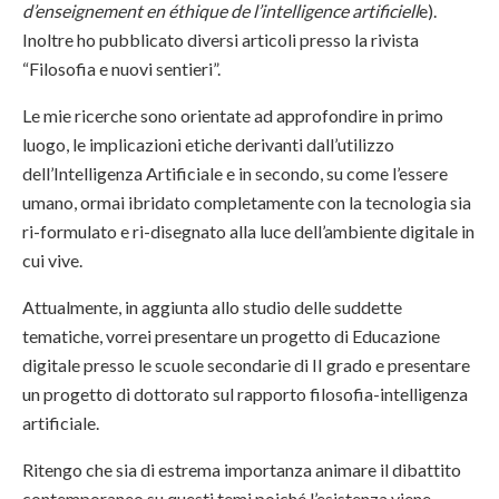
d’enseignement en éthique de l’intelligence artificiell
e).
Inoltre ho pubblicato diversi articoli presso la rivista
“Filosofia e nuovi sentieri”.
Le mie ricerche sono orientate ad approfondire in primo
luogo, le implicazioni etiche derivanti dall’utilizzo
dell’Intelligenza Artificiale e in secondo, su come l’essere
umano, ormai ibridato completamente con la tecnologia sia
ri-formulato e ri-disegnato alla luce dell’ambiente digitale in
cui vive.
Attualmente, in aggiunta allo studio delle suddette
tematiche, vorrei presentare un progetto di Educazione
digitale presso le scuole secondarie di II grado e presentare
un progetto di dottorato sul rapporto filosofia-intelligenza
artificiale.
Ritengo che sia di estrema importanza animare il dibattito
contemporaneo su questi temi poiché l’esistenza viene