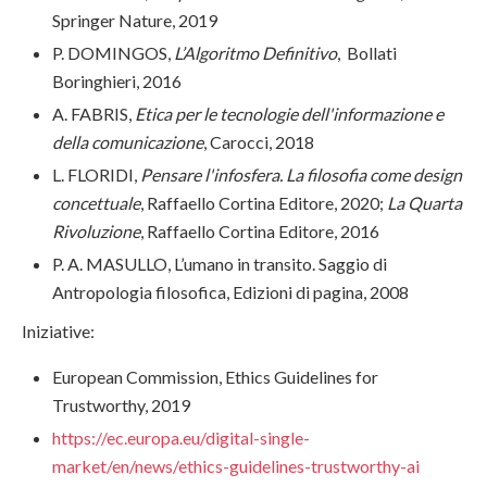
Springer Nature, 2019
P. DOMINGOS,
L’Algoritmo Definitivo
, Bollati
Boringhieri, 2016
A. FABRIS,
Etica per le tecnologie dell'informazione e
della comunicazione
, Carocci, 2018
L. FLORIDI,
Pensare l'infosfera. La filosofia come design
concettuale
, Raffaello Cortina Editore, 2020;
La Quarta
Rivoluzione
, Raffaello Cortina Editore, 2016
P. A. MASULLO, L’umano in transito. Saggio di
Antropologia filosofica, Edizioni di pagina, 2008
Iniziative:
European Commission, Ethics Guidelines for
Trustworthy, 2019
https://ec.europa.eu/digital-single-
market/en/news/ethics-guidelines-trustworthy-ai