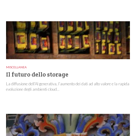
MISCELLANEA
Il futuro dello storage
La diffusione dell’AI generativa, l’aumento dei dati ad alto valore e la rapida
evoluzione degli ambienti cloud...