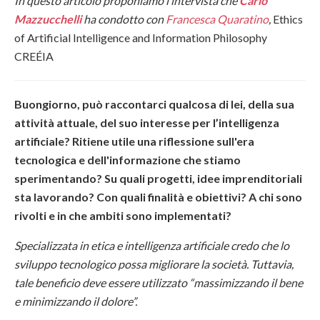
In questo articolo proponiamo l’intervista che
Carlo
Mazzucchelli
ha condotto con
Francesca Quaratino
,
Ethics
of Artificial Intelligence and Information Philosophy
CREÉIA
Buongiorno, può raccontarci qualcosa di lei, della sua
attività attuale, del suo interesse per l’intelligenza
artificiale? Ritiene utile una riflessione sull'era
tecnologica e dell'informazione che stiamo
sperimentando? Su quali progetti, idee imprenditoriali
sta lavorando? Con quali finalità e obiettivi? A chi sono
rivolti e in che ambiti sono implementati?
S
pecializzata in etica e intelligenza artificiale credo che lo
sviluppo tecnologico possa migliorare la società. Tuttavia,
tale beneficio deve essere utilizzato “massimizzando il bene
e minimizzando il dolore”.