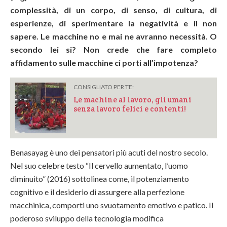
complessità, di un corpo, di senso, di cultura, di
esperienze, di sperimentare la negatività e il non
sapere. Le macchine no e mai ne avranno necessità. O
secondo lei si? Non crede che fare completo
affidamento sulle macchine ci porti all’impotenza?
CONSIGLIATO PER TE:
Le machine al lavoro, gli umani
senza lavoro felici e contenti!
Benasayag è uno dei pensatori più acuti del nostro secolo.
Nel suo celebre testo “Il cervello aumentato, l’uomo
diminuito” (2016) sottolinea come, il potenziamento
cognitivo e il desiderio di assurgere alla perfezione
macchinica, comporti uno svuotamento emotivo e patico. Il
poderoso sviluppo della tecnologia modifica