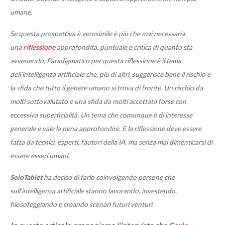
umane.
Se questa prospettiva è verosimile è più che mai necessaria
una
riflessione
approfondita, puntuale e critica di quanto sta
avvenendo. Paradigmatico per questa riflessione è il tema
dell’intelligenza artificiale che, più di altri, suggerisce bene il rischio e
la sfida che tutto il genere umano si trova di fronte. Un rischio da
molti sottovalutato e una sfida da molti accettata forse con
eccessiva superficialità. Un tema che comunque è di interesse
generale e vale la pena approfondire. E la riflessione deve essere
fatta da tecnici, esperti, fautori della IA, ma senza mai dimenticarsi di
essere esseri umani.
SoloTablet
ha deciso di farlo coinvolgendo persone che
sull’intelligenza artificiale stanno lavorando, investendo,
filosofeggiando e creando scenari futuri venturi.