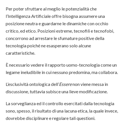
Per poter sfruttare al meglio le potenzialità che
l’Intelligenza Artificiale offre bisogna assumere una
posizione neutra e guardarne le dinamiche con occhio
critico, ed etico. Posizioni estreme, tecnofili e tecnofobi,
concorrono ad arrestare le sfumature positive della
tecnologia poiché ne esasperano solo alcune
caratteristiche.
È necessario vedere il rapporto uomo-tecnologia come un
legame ineludibile in cui nessuno predomina, ma collabora.
L’esclusività ontologica dell’
Essere
non viene messa in
discussione, tuttavia subisce una lieve modificazione.
La sorveglianza ed il controllo esercitati dalla tecnologia
sono, spesso, il risultato di una lacuna etica, la quale invece,
dovrebbe disciplinare e regolare tali questioni.