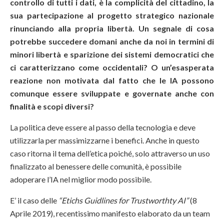
controllo di tutti i dati, è la complicità del cittadino, la
sua partecipazione al progetto strategico nazionale
rinunciando alla propria libertà. Un segnale di cosa
potrebbe succedere domani anche da noi in termini di
minori libertà e sparizione dei sistemi democratici che
ci caratterizzano come occidentali? O un’esasperata
reazione non motivata dal fatto che le IA possono
comunque essere sviluppate e governate anche con
finalità e scopi diversi?
La politica deve essere al passo della tecnologia e deve
utilizzarla per massimizzarne i benefici. Anche in questo
caso ritorna il tema dell’etica poiché, solo attraverso un uso
finalizzato al benessere delle comunità, è possibile
adoperare l’IA nel miglior modo possibile.
E’ il caso delle
“Etichs Guidlines for Trustworthty AI”
(8
Aprile 2019), recentissimo manifesto elaborato da un team