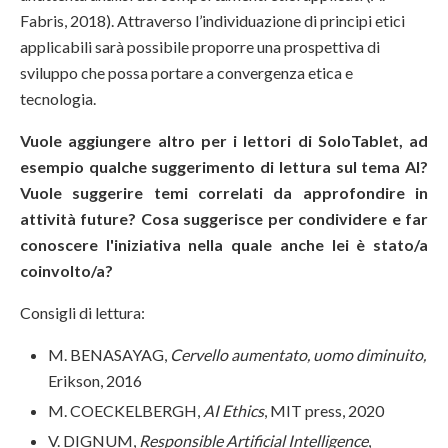
Fabris, 2018). Attraverso l’individuazione di principi etici
applicabili sarà possibile proporre una prospettiva di
sviluppo che possa portare a convergenza etica e
tecnologia.
Vuole aggiungere altro per i lettori di SoloTablet, ad
esempio qualche suggerimento di lettura sul tema AI?
Vuole suggerire temi correlati da approfondire in
attività future? Cosa suggerisce per condividere e far
conoscere l'iniziativa nella quale anche lei è stato/a
coinvolto/a?
Consigli di lettura:
M. BENASAYAG,
Cervello aumentato, uomo diminuito,
Erikson, 2016
M. COECKELBERGH,
AI Ethics
, MIT press, 2020
V. DIGNUM,
Responsible Artificial Intelligence
,