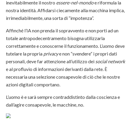
inevitabilmente il nostro
essere-nel-mondo
e riformula la
nostra identità. Affidarsi ciecamente alla macchina implica,
irrimediabilmente, una sorta di “impotenza”.
Affinché l’IA non prenda il sopravvento e non porti ad un
totale antropodecentramento bisogna utilizzarla
correttamente e conoscerne il funzionamento. L’uomo deve
tutelare la propria
privacy
e non “svendere“ i propri dati
personali, deve far attenzione all’utilizzo dei
social network
e al profluvio di informazioni derivanti dalla rete. È
necessaria una selezione consapevole di ciò che le nostre
azioni digitali comportano.
L’uomo è e sarà sempre contraddistinto dalla coscienza e
dall’agire consapevole, le macchine, no.