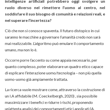
intelligenze artificiali potrebbero oggi svolgere un
ruolo diverso nel rimettere l’uomo al centro, nel
soddisfare il suo bisogno di comunità e relazioni reali, e
nel superare l’incertezza?
Ciò che non si conosce spaventa. Il futuro distopico in cui
saranno le macchine a governare l’umanità credo non sarà
mai realizzabile. L’algoritmo può emulare il comportamento
umano, ma non lo è.
Occorre porre l’accento su come appaia necessario, per
quanto complesso, poter elaborare un quadro etico capace
di esplicare l’interazione uomo/tecnologia – non più quella
uomo-uomo già ampiamente trattata.
La ricerca vuole mostrare come, attraverso la costruzione di
un I.A affidabile (M. Coeckelbergh, 2020) , sia possibile
massimizzare i benefici e ridurre i rischi, proponendo
un’attenta analisi dei comportamenti etici applicati (A.