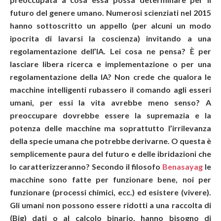
futuro del genere umano. Numerosi scienziati nel 2015
hanno sottoscritto un appello (per alcuni un modo
ipocrita di lavarsi la coscienza) invitando a una
regolamentazione dell’IA. Lei cosa ne pensa? È per
lasciare libera ricerca e implementazione o per una
regolamentazione della IA? Non crede che qualora le
macchine intelligenti rubassero il comando agli esseri
umani, per essi la vita avrebbe meno senso? A
preoccupare dovrebbe essere la supremazia e la
potenza delle macchine ma soprattutto l’irrilevanza
della specie umana che potrebbe derivarne. O questa è
semplicemente paura del futuro e delle ibridazioni che
lo caratterizzeranno? Secondo il filosofo
Benasayag
le
macchine sono fatte per funzionare bene, noi per
funzionare (processi chimici, ecc.) ed esistere (vivere).
Gli umani non possono essere ridotti a una raccolta di
(Big) dati o al calcolo binario, hanno bisogno di