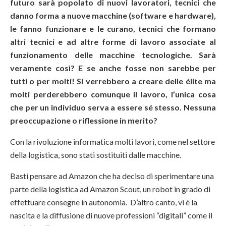
futuro sarà popolato di nuovi lavoratori, tecnici che
danno forma a nuove macchine (software e hardware),
le fanno funzionare e le curano, tecnici che formano
altri tecnici e ad altre forme di lavoro associate al
funzionamento delle macchine tecnologiche. Sarà
veramente così? E se anche fosse non sarebbe per
tutti o per molti! Si verrebbero a creare delle élite ma
molti perderebbero comunque il lavoro, l’unica cosa
che per un individuo serva a essere sé stesso. Nessuna
preoccupazione o riflessione in merito?
Con la rivoluzione informatica molti lavori, come nel settore
della logistica, sono stati sostituiti dalle macchine.
Basti pensare ad Amazon che ha deciso di sperimentare una
parte della logistica ad Amazon Scout, un robot in grado di
effettuare consegne in autonomia. D’altro canto, vi è la
nascita e la diffusione di nuove professioni “digitali” come il