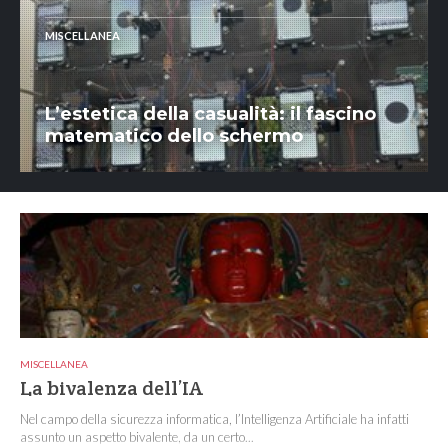
MISCELLANEA
L’estetica della casualità: il fascino
matematico dello schermo
MISCELLANEA
La bivalenza dell’IA
Nel campo della sicurezza informatica, l’Intelligenza Artificiale ha infatti
assunto un aspetto bivalente, da un certo...