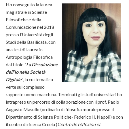
Ho conseguito la laurea
magistrale in Scienze
Filosofiche e della
Comunicazione nel 2018
presso l’Università degli
Studi della Basilicata, con
una tesi di laurea in
Antropologia Filosofica
dal titolo “
La Dissoluzione
dell’Io nella Società
Digitale
”, la cui tematica
verte sul complesso
rapporto uomo-macchina. Terminati gli studi universitari ho
intrapreso un percorso di collaborazione con il prof. Paolo
Augusto Masullo (ordinario di filosofia morale presso il
Dipartimento di Scienze Politiche- Federico II, Napoli) e con
il centro di ricerca Creeìa (
Centre de réflexion et