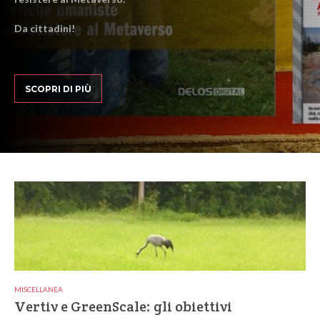
Da cittadini!
SCOPRI DI PIÙ
MISCELLANEA
Vertiv e GreenScale: gli obiettivi