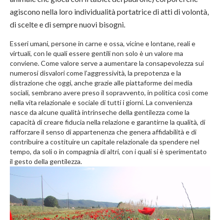
agiscono nella loro individualità portatrice di atti di volontà,
di scelte e di sempre nuovi bisogni.
Esseri umani, persone in carne e ossa, vicine e lontane, reali e
virtuali, con le quali essere gentili non solo è un valore ma
conviene. Come valore serve a aumentare la consapevolezza sui
numerosi disvalori come l’aggressività, la prepotenza e la
distrazione che oggi, anche grazie alle piattaforme dei media
sociali, sembrano avere preso il sopravvento, in politica così come
nella vita relazionale e sociale di tutti i giorni. La convenienza
nasce da alcune qualità intrinseche della gentilezza come la
capacità di creare fiducia nella relazione e garantirne la qualità, di
rafforzare il senso di appartenenza che genera affidabilità e di
contribuire a costituire un capitale relazionale da spendere nel
tempo, da soli o in compagnia di altri, con i quali si è sperimentato
il gesto della gentilezza.