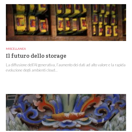
MISCELLANEA
Il futuro dello storage
La diffusione dell’AI generativa, l’aumento dei dati ad alto valore e la rapida
evoluzione degli ambienti cloud...