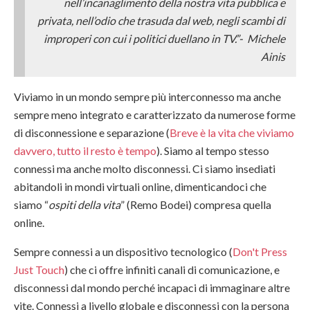
nell’incanaglimento della nostra vita pubblica e
privata, nell’odio che trasuda dal web, negli scambi di
improperi con cui i politici duellano in TV.”-
Michele
Ainis
Viviamo in un mondo sempre più interconnesso ma anche
sempre meno integrato e caratterizzato da numerose forme
di disconnessione e separazione (
Breve è la vita che viviamo
davvero, tutto il resto è tempo
). Siamo al tempo stesso
connessi ma anche molto disconnessi. Ci siamo insediati
abitandoli in mondi virtuali online, dimenticandoci che
siamo “
ospiti della vita
” (Remo Bodei) compresa quella
online.
Sempre connessi a un dispositivo tecnologico (
Don't Press
Just Touch
) che ci offre infiniti canali di comunicazione, e
disconnessi dal mondo perché incapaci di immaginare altre
vite. Connessi a livello globale e disconnessi con la persona