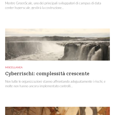
Mentre GreenScale, uno dei principali sviluppatori di campus di data
center hyperscale, gestirà la costruzione...
MISCELLANEA
Cyberrischi: complessità crescente
Non tutte le organizzazioni stanno affrontando adeguatamente i rischi, e
molte non hanno ancora implementato controlli...