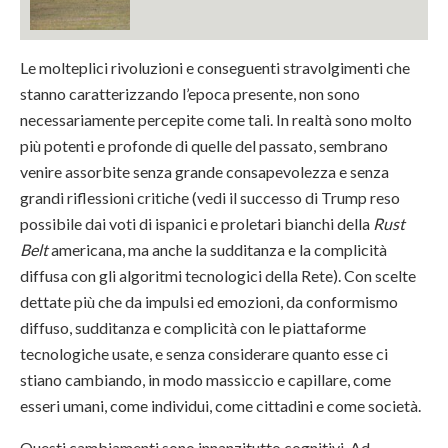
Le molteplici rivoluzioni e conseguenti stravolgimenti che
stanno caratterizzando l’epoca presente, non sono
necessariamente percepite come tali. In realtà sono molto
più potenti e profonde di quelle del passato, sembrano
venire assorbite senza grande consapevolezza e senza
grandi riflessioni critiche (vedi il successo di Trump reso
possibile dai voti di ispanici e proletari bianchi della
Rust
Belt
americana, ma anche la sudditanza e la complicità
diffusa con gli algoritmi tecnologici della Rete). Con scelte
dettate più che da impulsi ed emozioni, da conformismo
diffuso, sudditanza e complicità con le piattaforme
tecnologiche usate, e senza considerare quanto esse ci
stiano cambiando, in modo massiccio e capillare, come
esseri umani, come individui, come cittadini e come società.
Questi cambiamenti sono innanzitutto cognitivi. Ad