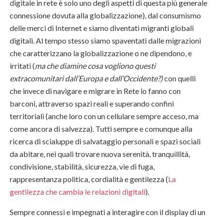
digitale in rete è solo uno degli aspetti di questa più generale
connessione dovuta alla globalizzazione), dal consumismo
delle merci di Internet e siamo diventati migranti globali
digitali. Al tempo stesso siamo spaventati dalle migrazioni
che caratterizzano la globalizzazione o ne dipendono, e
irritati (
ma che diamine cosa vogliono questi
extracomunitari dall’Europa e dall’Occidente?)
con quelli
che invece di navigare e migrare in Rete lo fanno con
barconi, attraverso spazi reali e superando confini
territoriali (anche loro con un cellulare sempre acceso, ma
come ancora di salvezza). Tutti sempre e comunque alla
ricerca di scialuppe di salvataggio personali e spazi sociali
da abitare, nei quali trovare nuova serenità, tranquillità,
condivisione, stabilità, sicurezza, vie di fuga,
rappresentanza politica, cordialità e gentilezza (
La
gentilezza che cambia le relazioni digitali
).
Sempre connessi e impegnati a interagire con il display di un