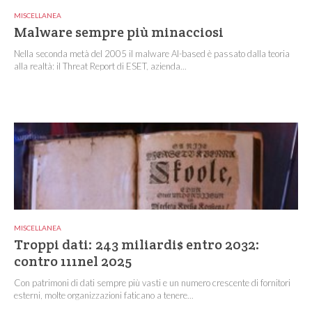
MISCELLANEA
Malware sempre più minacciosi
Nella seconda metà del 2005 il malware AI-based è passato dalla teoria
alla realtà: il Threat Report di ESET, azienda...
MISCELLANEA
Troppi dati: 243 miliardi$ entro 2032:
contro 111nel 2025
Con patrimoni di dati sempre più vasti e un numero crescente di fornitori
esterni, molte organizzazioni faticano a tenere...