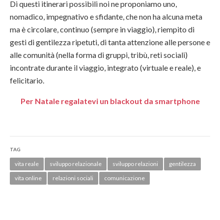
Di questi itinerari possibili noi ne proponiamo uno,
nomadico, impegnativo e sfidante, che non ha alcuna meta
ma è circolare, continuo (sempre in viaggio), riempito di
gesti di gentilezza ripetuti, di tanta attenzione alle persone e
alle comunità (nella forma di gruppi, tribù, reti sociali)
incontrate durante il viaggio, integrato (virtuale e reale), e
felicitario.
Per Natale regalatevi un blackout da smartphone
TAG
vita reale
sviluppo relazionale
sviluppo relazioni
gentilezza
vita online
relazioni sociali
comunicazione