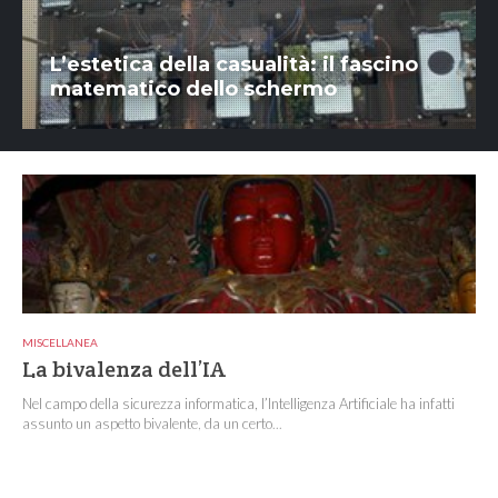
L’estetica della casualità: il fascino
matematico dello schermo
MISCELLANEA
La bivalenza dell’IA
Nel campo della sicurezza informatica, l’Intelligenza Artificiale ha infatti
assunto un aspetto bivalente, da un certo...