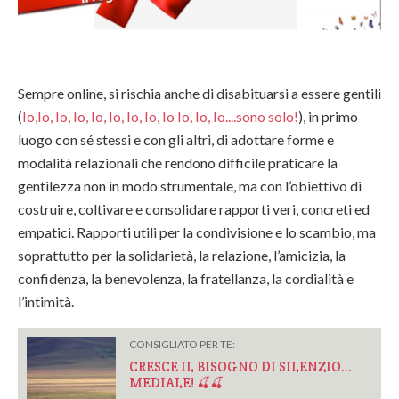
Sempre online, si rischia anche di disabituarsi a essere gentili
(
Io,Io, Io, Io, Io, Io, Io, Io, Io Io, Io, Io....sono solo!
), in primo
luogo con sé stessi e con gli altri, di adottare forme e
modalità relazionali che rendono difficile praticare la
gentilezza non in modo strumentale, ma con l’obiettivo di
costruire, coltivare e consolidare rapporti veri, concreti ed
empatici. Rapporti utili per la condivisione e lo scambio, ma
soprattutto per la solidarietà, la relazione, l’amicizia, la
confidenza, la benevolenza, la fratellanza, la cordialità e
l’intimità.
CONSIGLIATO PER TE:
CRESCE IL BISOGNO DI SILENZIO…
MEDIALE! 🍒🍒