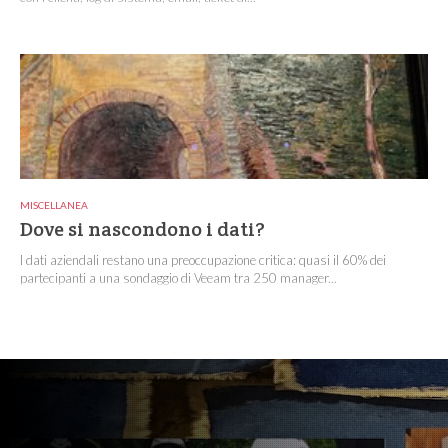
MISCELLANEA
Dove si nascondono i dati?
I dati aziendali restano una preoccupazione critica: quasi il 60% dei
partecipanti a una sondaggio di Veeam tra 250 manager...