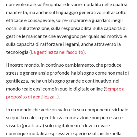
non-violenta e sull’empatia, e le varie modalità nelle quali si
manifesta, ma anche sul linguaggio generativo, sull’ascolto
efficace e consapevole, sul re-imparare a guardarsi negli
occhi, sull’attenzione, sulla responsabilità, sulla capacità di
gestire le mancanze che avvengono per qualsiasi motivo, e
sulla capacità di rafforzare i legami, anche attraverso la
tecnologia (
La gentilezza nell'ascolto
).
Il nostro mondo, in continuo cambiamento, che produce
stress e genera ansie profonde, ha bisogno come non mai di
gentilezza, ne ha un bisogno grande e continuativo, nel
mondo reale così come in quello digitale online (
Sempre a
proposito di gentilezza...
).
In un mondo che vede prevalere la sua componente virtuale
su quella reale, la gentilezza come azione non può essere
vissuta (praticata) solo digitalmente, deve trovare
comunque modalità espressive esperienziali anche nella