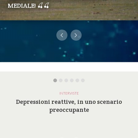
MEDIALE! 🍒🍒
INTERVISTE
Depressioni reattive, in uno scenario
preoccupante