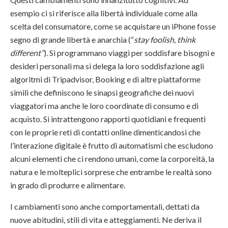
esempio ci si riferisce alla libertà individuale come alla
scelta del consumatore, come se acquistare un iPhone fosse
segno di grande libertà e anarchia (“
stay foolish, think
different”
). Si programmano viaggi per soddisfare bisogni e
desideri personali ma si delega la loro soddisfazione agli
algoritmi di Tripadvisor, Booking e di altre piattaforme
simili che definiscono le sinapsi geografiche dei nuovi
viaggatori ma anche le loro coordinate di consumo e di
acquisto. Si intrattengono rapporti quotidiani e frequenti
con le proprie reti di contatti online dimenticandosi che
l’interazione digitale è frutto di automatismi che escludono
alcuni elementi che ci rendono umani, come la corporeità, la
natura e le molteplici sorprese che entrambe le realtà sono
in grado di produrre e alimentare.
I cambiamenti sono anche comportamentali, dettati da
nuove abitudini, stili di vita e atteggiamenti. Ne deriva il