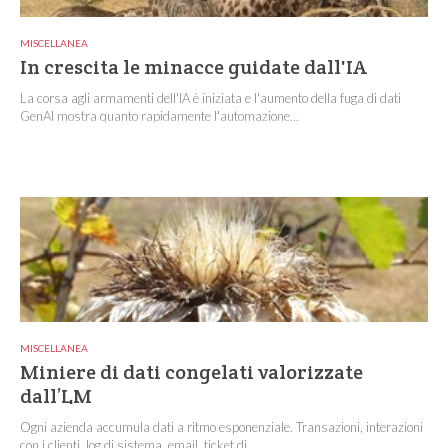
MISCELLANEA
In crescita le minacce guidate dall'IA
La corsa agli armamenti dell'IA è iniziata e l'aumento della fuga di dati
GenAI mostra quanto rapidamente l'automazione...
MISCELLANEA
Miniere di dati congelati valorizzate
dall’LM
Ogni azienda accumula dati a ritmo esponenziale. Transazioni, interazioni
con i clienti, log di sistema, email, ticket di...