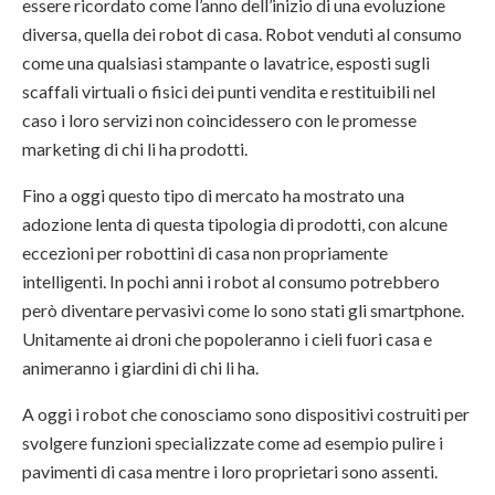
essere ricordato come l’anno dell’inizio di una evoluzione
diversa, quella dei robot di casa. Robot venduti al consumo
come una qualsiasi stampante o lavatrice, esposti sugli
scaffali virtuali o fisici dei punti vendita e restituibili nel
caso i loro servizi non coincidessero con le promesse
marketing di chi li ha prodotti.
Fino a oggi questo tipo di mercato ha mostrato una
adozione lenta di questa tipologia di prodotti, con alcune
eccezioni per robottini di casa non propriamente
intelligenti. In pochi anni i robot al consumo potrebbero
però diventare pervasivi come lo sono stati gli smartphone.
Unitamente ai droni che popoleranno i cieli fuori casa e
animeranno i giardini di chi li ha.
A oggi i robot che conosciamo sono dispositivi costruiti per
svolgere funzioni specializzate come ad esempio pulire i
pavimenti di casa mentre i loro proprietari sono assenti.