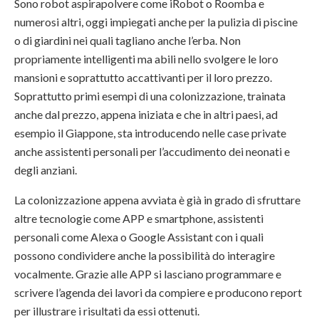
Sono robot aspirapolvere come iRobot o Roomba e
numerosi altri, oggi impiegati anche per la pulizia di piscine
o di giardini nei quali tagliano anche l’erba. Non
propriamente intelligenti ma abili nello svolgere le loro
mansioni e soprattutto accattivanti per il loro prezzo.
Soprattutto primi esempi di una colonizzazione, trainata
anche dal prezzo, appena iniziata e che in altri paesi, ad
esempio il Giappone, sta introducendo nelle case private
anche assistenti personali per l’accudimento dei neonati e
degli anziani.
La colonizzazione appena avviata è già in grado di sfruttare
altre tecnologie come APP e smartphone, assistenti
personali come Alexa o Google Assistant con i quali
possono condividere anche la possibilità do interagire
vocalmente. Grazie alle APP si lasciano programmare e
scrivere l’agenda dei lavori da compiere e producono report
per illustrare i risultati da essi ottenuti.