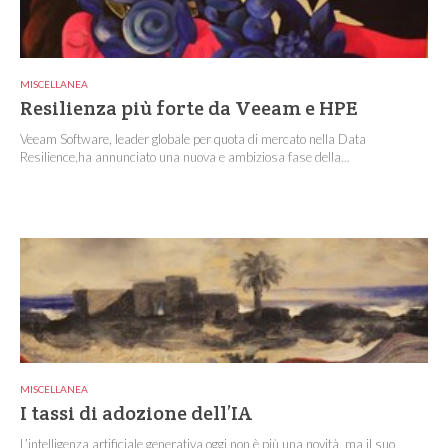
MISCELLANEA
Resilienza più forte da Veeam e HPE
Veeam Software, leader globale per quota di mercato nella Data
Resilience,ha annunciato una nuova e ambiziosa fase della...
MISCELLANEA
I tassi di adozione dell’IA
L’intelligenza artificiale generativa oggi non è più una novità, ma il suo