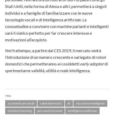
Stati Uniti, nella forma di Alexa e altri, permetterà a singoli
individui e a famiglie di familiarizzare con le nuove
tecnologie vocali e di intelligenza artificiale. La
consuetudine a convivere con machine parlanti e intelligenti
sarà il viatico perfetto per far crescere interesse e
motivazioni all’acquisto.
Nel frattempo, a partire dal CES 2019, il mercato vedrà
l’introduzione di un numero crescente e variegato di robot
domestici che permetteranno ai cosiddetti
early adopter
di
sperimentarne validità, utilità e reale intelligenza.
TAG
assistenti personali
robot domestici
AI
macchine intelligenti
machine learning
personal assistant
intelligenza artificiale