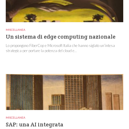
MISCELLANEA
Un sistema di edge computing nazionale
Lo propongono FiberCop e Microsoft Italia che hanno siglato un’intesa
strategica per portare la potenza del cloud e...
MISCELLANEA
SAP: una AI integrata