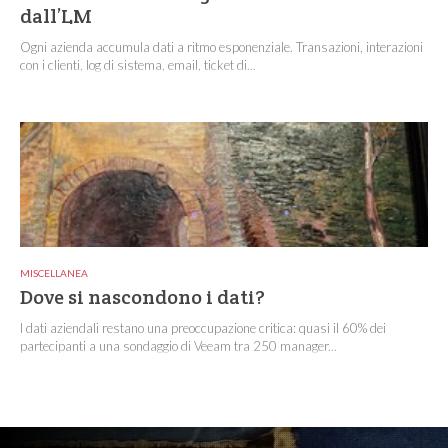
dall’LM
Ogni azienda accumula dati a ritmo esponenziale. Transazioni, interazioni
con i clienti, log di sistema, email, ticket di...
MISCELLANEA
Dove si nascondono i dati?
I dati aziendali restano una preoccupazione critica: quasi il 60% dei
partecipanti a una sondaggio di Veeam tra 250 manager...