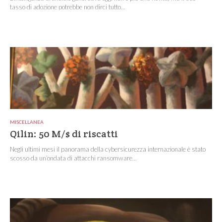
tasso di adozione potrebbe non dirci tutto...
MISCELLANEA
Qilin: 50 M/$ di riscatti
Negli ultimi mesi il panorama della cybersicurezza internazionale è stato
scosso da un’ondata di attacchi ransomware...