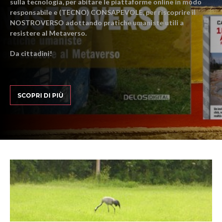
sulla tecnologia, per abitare le piattaforme online in modo
responsabile e (TECNO) CONSAPEVOLE, per riscoprire il
NOSTROVERSO adottando pratiche umaniste utili a
resistere al Metaverso.
Da cittadini!
SCOPRI DI PIÙ