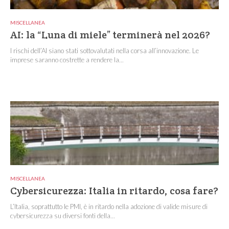
MISCELLANEA
AI: la “Luna di miele” terminerà nel 2026?
I rischi dell’AI siano stati sottovalutati nella corsa all’innovazione. Le
imprese saranno costrette a rendere la...
MISCELLANEA
Cybersicurezza: Italia in ritardo, cosa fare?
L’Italia, soprattutto le PMI, è in ritardo nella adozione di valide misure di
cybersicurezza su diversi fonti della...