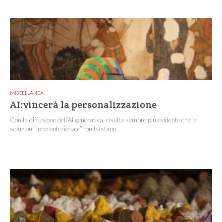
MISCELLANEA
AI:vincerà la personalizzazione
Con la diffusione dell’AI generativa, risulta sempre più evidente che le
soluzioni “preconfezionate”non bastano...