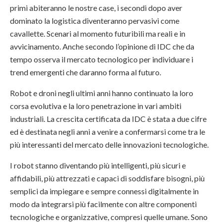
primi abiteranno le nostre case, i secondi dopo aver
dominato la logistica diventeranno pervasivi come
cavallette. Scenari al momento futuribili ma reali e in
avvicinamento. Anche secondo l’opinione di IDC che da
tempo osserva il mercato tecnologico per individuare i
trend emergenti che daranno forma al futuro.
Robot e droni negli ultimi anni hanno continuato la loro
corsa evolutiva e la loro penetrazione in vari ambiti
industriali. La crescita certificata da IDC è stata a due cifre
ed è destinata negli anni a venire a confermarsi come tra le
più interessanti del mercato delle innovazioni tecnologiche.
I robot stanno diventando più intelligenti, più sicuri e
affidabili, più attrezzati e capaci di soddisfare bisogni, più
semplici da impiegare e sempre connessi digitalmente in
modo da integrarsi più facilmente con altre componenti
tecnologiche e organizzative, compresi quelle umane. Sono