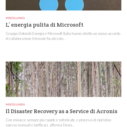
MISCELLANEA
L’ energia pulita di Microsoft
Gruppo Dolomiti Energia e Microsoft Italia hanno stretto un nuovo accordo
di collaborazione triennale focalizzato...
MISCELLANEA
Il Disaster Recovery as a Service di Acronis
Con minacce sempre più rapide e sofisticate, e processi di ripristino
spesso manuali e inefficaci, afferma Denis...