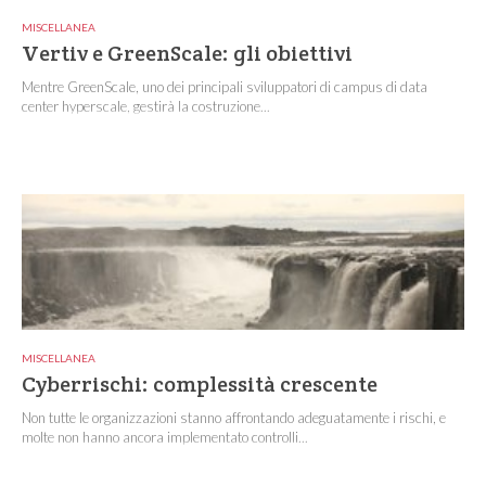
MISCELLANEA
Vertiv e GreenScale: gli obiettivi
Mentre GreenScale, uno dei principali sviluppatori di campus di data
center hyperscale, gestirà la costruzione...
MISCELLANEA
Cyberrischi: complessità crescente
Non tutte le organizzazioni stanno affrontando adeguatamente i rischi, e
molte non hanno ancora implementato controlli...