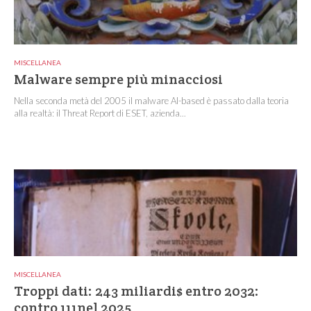
MISCELLANEA
Malware sempre più minacciosi
Nella seconda metà del 2005 il malware AI-based è passato dalla teoria
alla realtà: il Threat Report di ESET, azienda...
MISCELLANEA
Troppi dati: 243 miliardi$ entro 2032:
contro 111nel 2025