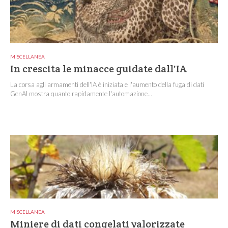
MISCELLANEA
In crescita le minacce guidate dall'IA
La corsa agli armamenti dell'IA è iniziata e l'aumento della fuga di dati
GenAI mostra quanto rapidamente l'automazione...
MISCELLANEA
Miniere di dati congelati valorizzate