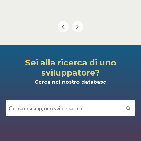
Sei alla ricerca di uno
sviluppatore?
Cerca nel nostro database