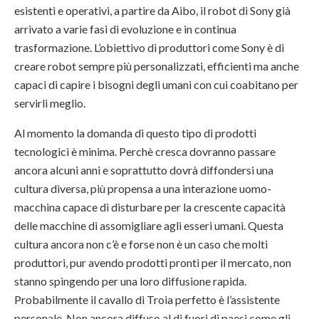
esistenti e operativi, a partire da Aibo, il robot di Sony già
arrivato a varie fasi di evoluzione e in continua
trasformazione. L’obiettivo di produttori come Sony è di
creare robot sempre più personalizzati, efficienti ma anche
capaci di capire i bisogni degli umani con cui coabitano per
servirli meglio.
Al momento la domanda di questo tipo di prodotti
tecnologici è minima. Perchè cresca dovranno passare
ancora alcuni anni e soprattutto dovrà diffondersi una
cultura diversa, più propensa a una interazione uomo-
macchina capace di disturbare per la crescente capacità
delle macchine di assomigliare agli esseri umani. Questa
cultura ancora non c’è e forse non è un caso che molti
produttori, pur avendo prodotti pronti per il mercato, non
stanno spingendo per una loro diffusione rapida.
Probabilmente il cavallo di Troia perfetto è l’assistente
personale. Non ancora diffuso al di fuori di paesi come gli