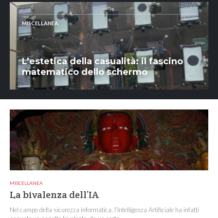
MISCELLANEA
L’estetica della casualità: il fascino
matematico dello schermo
MISCELLANEA
La bivalenza dell’IA
Nel campo della sicurezza informatica, l’Intelligenza Artificiale ha infatti