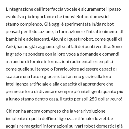
L’integrazione dell’interfaccia vocale è sicuramente il passo
evolutivo più importante che i nuovi Robot domestici
stanno compiendo. Già oggi è sperimentata in/da robot
pensati per l’educazione, la formazione e l’intrattenimento di
bambini e adolescenti. Alcuni di questi robot, come quelli di
Anki, hanno già raggiunto gli scaffali dei punti vendita. Sono
in grado rispondere con la loro voce a domande e comandi
ma anche di fornire informazioni rudimentali e semplici
come quelle sul tempo o l’orario, oltre ad essere capaci di
scattare una foto o giocare. Lo fanmno grazie alla loro
intelligenza artificiale e alla capacità di apprendere che
permette loro di diventare sempre più intelligenti quanto più
a lungo stanno dentro casa. Il tutto per soli 250 dollari/euro!
Chi non ha ancora compreso che la vera rivoluzione
incipiente è quella dell’intelligenza artificiale dovrebbe
acquisire maggiori informazioni sui vari robot domestici già