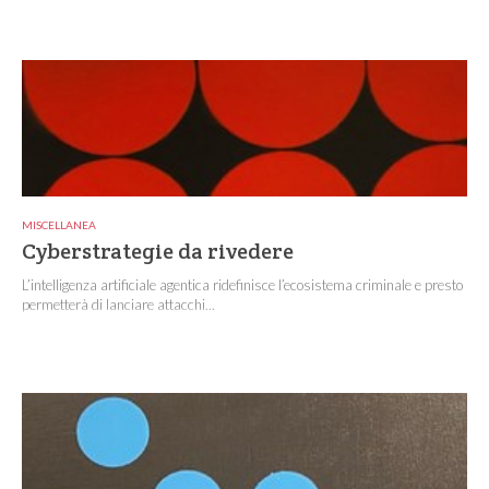
MISCELLANEA
Cyberstrategie da rivedere
L’intelligenza artificiale agentica ridefinisce l’ecosistema criminale e presto
permetterà di lanciare attacchi...